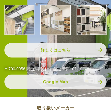
詳しくはこちら
〒700-0956 岡山県岡山市南区当新田107-10
Google Map
取り扱いメーカー