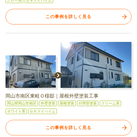
グレー系
セキスイハイム
この事例を詳しく見る
岡山市南区東畦Ｏ様邸｜屋根外壁塗装工事
岡山県岡山市南区
外壁塗装
屋根塗装
付帯部塗装
クリーム系
ホワイト系
セキスイハイム
この事例を詳しく見る