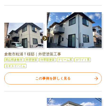
倉敷市粒浦Ｔ様邸｜外壁塗装工事
岡山県倉敷市
外壁塗装
付帯部塗装
クリーム系
ホワイト系
セキスイハイム
この事例を詳しく見る