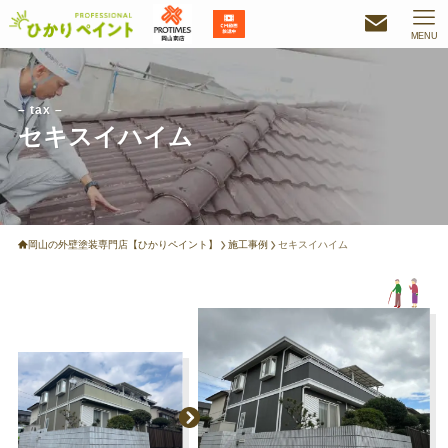
MENU
– tax –
セキスイハイム
岡山の外壁塗装専門店【ひかりペイント】
施工事例
セキスイハイム