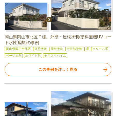
岡山県岡山市北区Ｔ様。外壁・屋根塗装(塗料無機UVコー
ト水性遮熱)の事例
岡山県岡山市北区
外壁塗装
屋根塗装
付帯部塗装
塀
クリーム系
ベージュ系
ホワイト系
セキスイハイム
この事例を詳しく見る