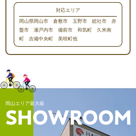
対応エリア
岡山県岡山市 倉敷市 玉野市 総社市 赤
盤市 瀬戸内市 備前市 和気町 久米南
町 吉備中央町 美咲町他
岡山エリア最大級