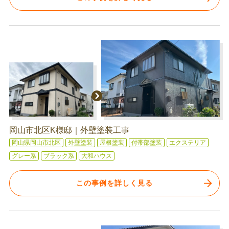
岡山市北区K様邸｜外壁塗装工事
岡山県岡山市北区
外壁塗装
屋根塗装
付帯部塗装
エクステリア
グレー系
ブラック系
大和ハウス
この事例を詳しく見る