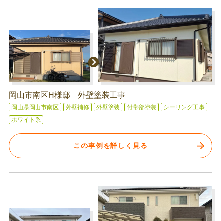
岡山市南区H様邸｜外壁塗装工事
岡山県岡山市南区
外壁補修
外壁塗装
付帯部塗装
シーリング工事
ホワイト系
この事例を詳しく見る