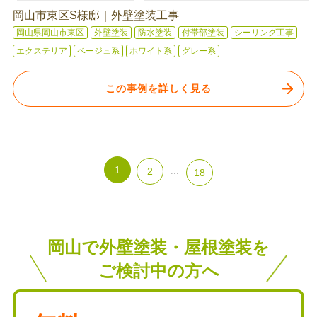
岡山市東区S様邸｜外壁塗装工事
岡山県岡山市東区
外壁塗装
防水塗装
付帯部塗装
シーリング工事
エクステリア
ベージュ系
ホワイト系
グレー系
この事例を詳しく見る
1
2
...
18
岡山で外壁塗装・屋根塗装を
ご検討中の方へ