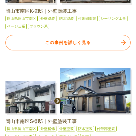
岡山市南区K様邸｜外壁塗装工事
岡山県岡山市南区
外壁塗装
防水塗装
付帯部塗装
シーリング工事
ベージュ系
ブラウン系
この事例を詳しく見る
岡山市南区S様邸｜外壁塗装工事
岡山県岡山市南区
外壁補修
外壁塗装
防水塗装
付帯部塗装