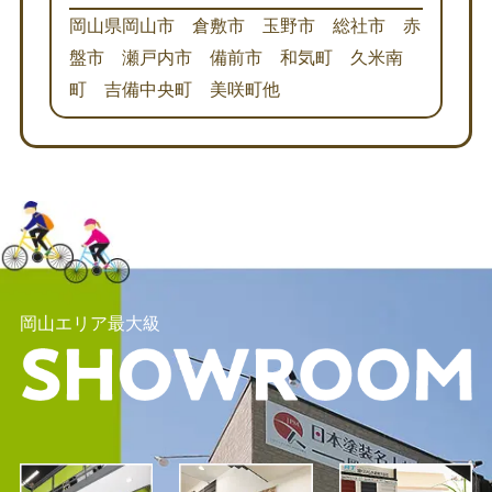
岡山県岡山市 倉敷市 玉野市 総社市 赤
盤市 瀬戸内市 備前市 和気町 久米南
町 吉備中央町 美咲町他
岡山エリア最大級