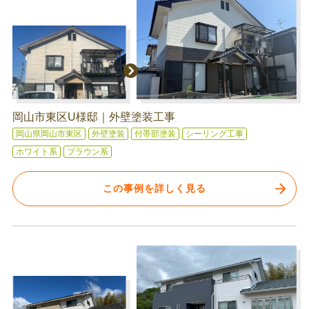
岡山市東区U様邸｜外壁塗装工事
岡山県岡山市東区
外壁塗装
付帯部塗装
シーリング工事
ホワイト系
ブラウン系
この事例を詳しく見る