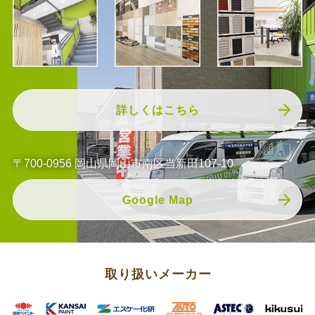
詳しくはこちら
〒700-0956 岡山県岡山市南区当新田107-10
Google Map
取り扱いメーカー