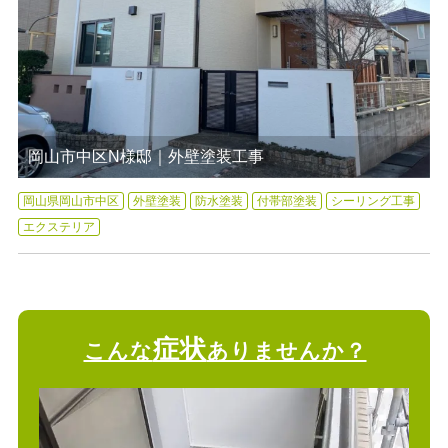
岡山市中区N様邸｜外壁塗装工事
岡山県岡山市中区
外壁塗装
防水塗装
付帯部塗装
シーリング工事
エクステリア
症状
こんな
ありませんか？