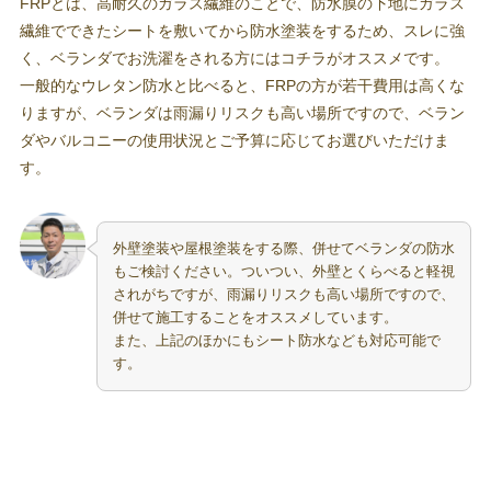
FRPとは、高耐久のガラス繊維のことで、防水膜の下地にガラス
繊維でできたシートを敷いてから防水塗装をするため、スレに強
く、ベランダでお洗濯をされる方にはコチラがオススメです。
一般的なウレタン防水と比べると、FRPの方が若干費用は高くな
りますが、ベランダは雨漏りリスクも高い場所ですので、ベラン
ダやバルコニーの使用状況とご予算に応じてお選びいただけま
す。
外壁塗装や屋根塗装をする際、併せてベランダの防水
もご検討ください。ついつい、外壁とくらべると軽視
されがちですが、雨漏りリスクも高い場所ですので、
併せて施工することをオススメしています。
また、上記のほかにもシート防水なども対応可能で
す。