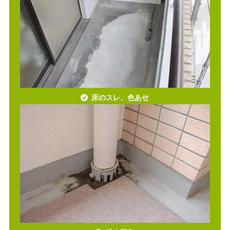
床のスレ、色あせ