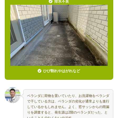
排水不良
ひび割れやはがれなど
ベランダに荷物を置いていたり、お洗濯物をベランダ
で干している方は、ベランダの劣化が通常よりも進行
しているかもしれません。よく、窓サッシからの雨漏
りを調査すると、発生源は2階のベランダだった、と
いうことも少なくないのです。