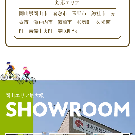
対応エリア
岡山県岡山市 倉敷市 玉野市 総社市 赤
盤市 瀬戸内市 備前市 和気町 久米南
町 吉備中央町 美咲町他
岡山エリア最大級