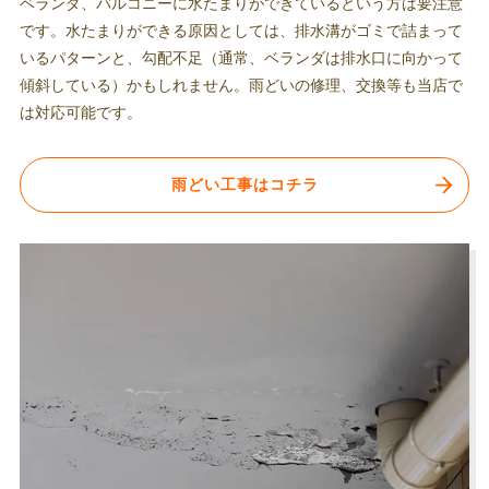
ベランダ、バルコニーに水たまりができているという方は要注意
です。水たまりができる原因としては、排水溝がゴミで詰まって
いるパターンと、勾配不足（通常、ベランダは排水口に向かって
傾斜している）かもしれません。雨どいの修理、交換等も当店で
は対応可能です。
雨どい工事はコチラ