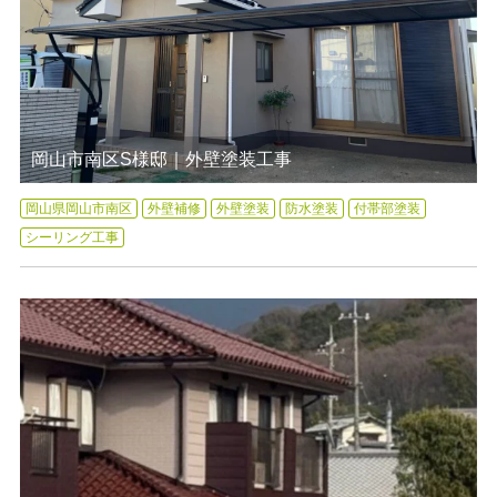
岡山市南区S様邸｜外壁塗装工事
岡山県岡山市南区
外壁補修
外壁塗装
防水塗装
付帯部塗装
シーリング工事