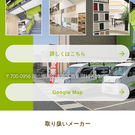
詳しくはこちら
〒700-0956 岡山県岡山市南区当新田107-10
Google Map
取り扱いメーカー