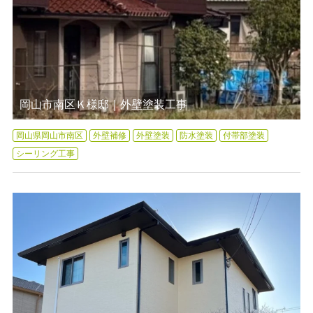
岡山市南区Ｋ様邸｜外壁塗装工事
岡山県岡山市南区
外壁補修
外壁塗装
防水塗装
付帯部塗装
シーリング工事