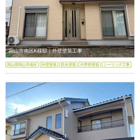
岡山市南区K様邸｜外壁塗装工事
岡山県岡山市南区
外壁塗装
防水塗装
付帯部塗装
シーリング工事