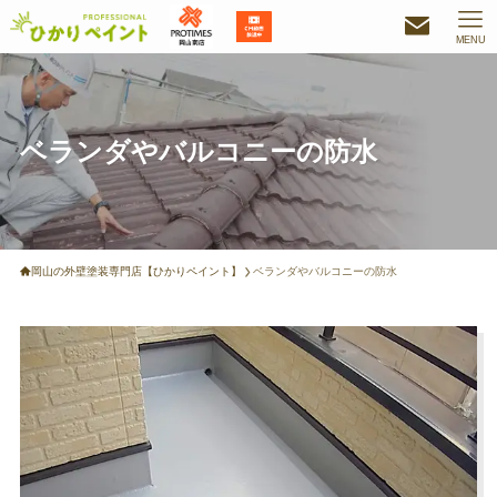
MENU
ベランダやバルコニーの防水
岡山の外壁塗装専門店【ひかりペイント】
ベランダやバルコニーの防水