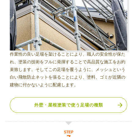
作業性の良い足場を架けることにより、職人の安全性が保た
れ、塗装の技術をフルに発揮することで高品質な施工をお約
束致します。そしてこの足場を覆うように、メッシュという
白い飛散防止ネットを張ることにより、塗料、ゴミが近隣の
建物に付かないように配慮します。
外壁・屋根塗装で使う足場の種類
STEP