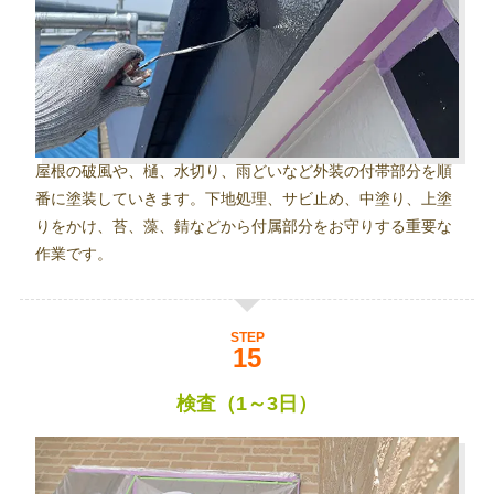
屋根の破風や、樋、水切り、雨どいなど外装の付帯部分を順
番に塗装していきます。下地処理、サビ止め、中塗り、上塗
りをかけ、苔、藻、錆などから付属部分をお守りする重要な
作業です。
STEP
検査（1～3日）