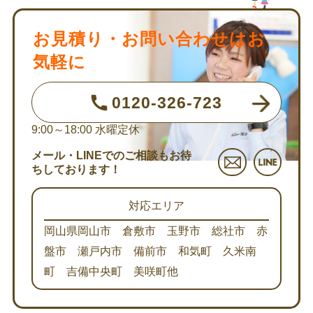
お見積り・お問い合わせはお
気軽に
0120-326-723
9:00～18:00
水曜定休
メール・LINEでのご相談もお待
ちしております！
対応エリア
岡山県岡山市 倉敷市 玉野市 総社市 赤
盤市 瀬戸内市 備前市 和気町 久米南
町 吉備中央町 美咲町他