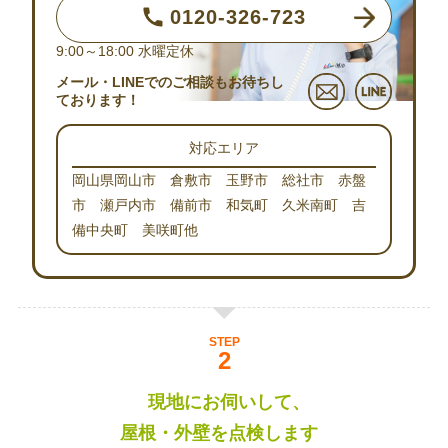
0120-326-723
9:00～18:00
水曜定休
メール・LINEでのご相談もお待ちし
ております！
対応エリア
岡山県岡山市 倉敷市 玉野市 総社市 赤盤
市 瀬戸内市 備前市 和気町 久米南町 吉
備中央町 美咲町他
STEP
現地にお伺いして、
屋根・外壁を点検します