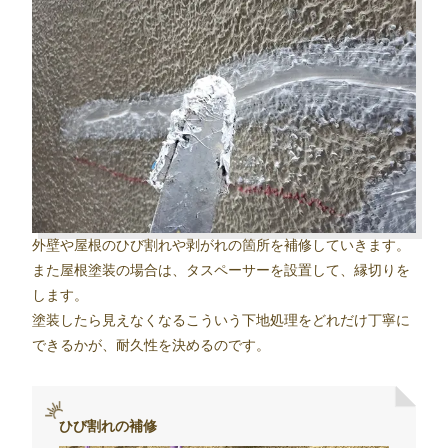
外壁や屋根のひび割れや剥がれの箇所を補修していきます。
また屋根塗装の場合は、タスペーサーを設置して、縁切りを
します。
塗装したら見えなくなるこういう下地処理をどれだけ丁寧に
できるかが、耐久性を決めるのです。
ひび割れの補修