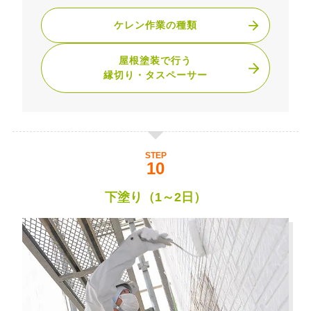
ケレン作業の種類
屋根塗装で行う
縁切り・タスペーサー
STEP
下塗り（1～2日）