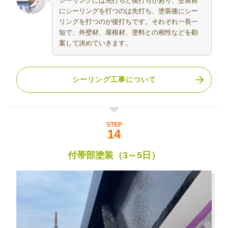
シーリングには先打ちと後打ちがあり、塗装前
にシーリングを打つのは先打ち、塗装後にシー
リングを打つのが後打ちです。それぞれ一長一
短で、外壁材、屋根材、塗料との相性などを勘
案して決めていきます。
シーリング工事について
STEP
付帯部塗装（3～5日）