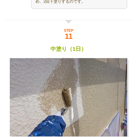
め、2回下塗りするのです。
STEP
中塗り（1日）