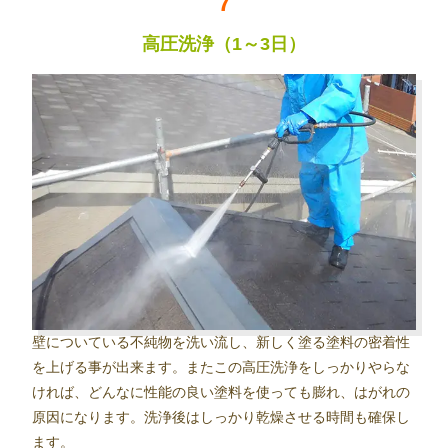
高圧洗浄（1～3日）
壁についている不純物を洗い流し、新しく塗る塗料の密着性
を上げる事が出来ます。またこの高圧洗浄をしっかりやらな
ければ、どんなに性能の良い塗料を使っても膨れ、はがれの
原因になります。洗浄後はしっかり乾燥させる時間も確保し
ます。