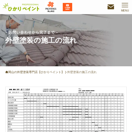
MENU
– お問い合わせから完了まで –
外壁塗装の施工の流れ
岡山の外壁塗装専門店【ひかりペイント】
外壁塗装の施工の流れ