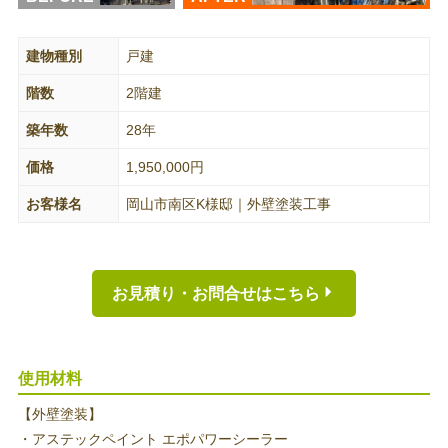
建物種別
戸建
階数
2階建
築年数
28年
価格
1,950,000円
お客様名
岡山市南区K様邸｜外壁塗装工事
お見積り・お問合せはこちら
使用材料
【外壁塗装】
・アステックペイント エポパワーシーラー