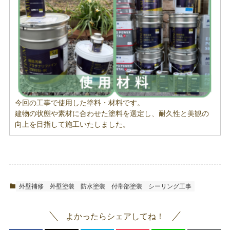
今回の工事で使用した塗料・材料です。
建物の状態や素材に合わせた塗料を選定し、耐久性と美観の
向上を目指して施工いたしました。
外壁補修
外壁塗装
防水塗装
付帯部塗装
シーリング工事
よかったらシェアしてね！