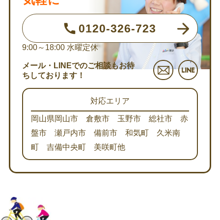
0120-326-723
9:00～18:00
水曜定休
メール・LINEでのご相談もお待
ちしております！
対応エリア
岡山県岡山市 倉敷市 玉野市 総社市 赤
盤市 瀬戸内市 備前市 和気町 久米南
町 吉備中央町 美咲町他