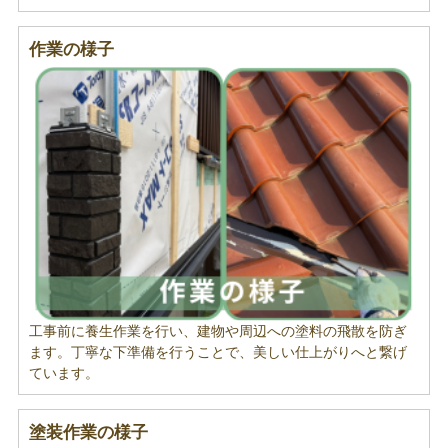
作業の様子
工事前に養生作業を行い、建物や周辺への塗料の飛散を防ぎ
ます。丁寧な下準備を行うことで、美しい仕上がりへと繋げ
ています。
塗装作業の様子