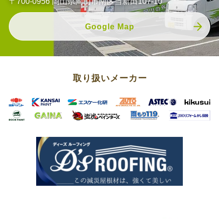
〒700-0956 岡山県岡山市南区当新田107-10
Google Map
取り扱いメーカー