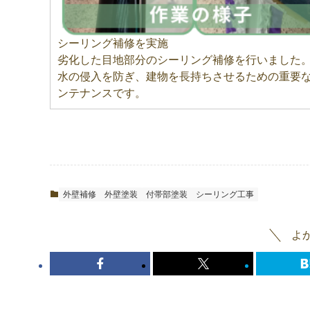
シーリング補修を実施
劣化した目地部分のシーリング補修を行いました
水の侵入を防ぎ、建物を長持ちさせるための重要
ンテナンスです。
外壁補修
外壁塗装
付帯部塗装
シーリング工事
よ