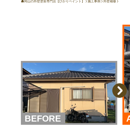
岡山の外壁塗装専門店【ひかりペイント】
施工事例
外壁補修
BEFORE