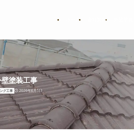
ホーム
会社案内
外壁塗装
外壁塗装工事
2026年6月5日
ング工事