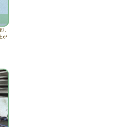
施し
上が