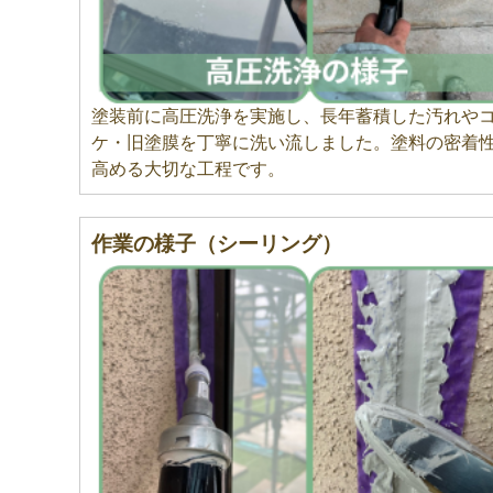
塗装前に高圧洗浄を実施し、長年蓄積した汚れや
ケ・旧塗膜を丁寧に洗い流しました。塗料の密着
高める大切な工程です。
作業の様子（シーリング）