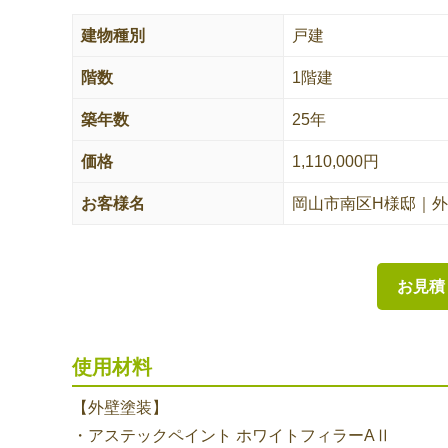
建物種別
戸建
階数
1階建
築年数
25年
価格
1,110,000円
お客様名
岡山市南区H様邸｜
お見積
使用材料
【外壁塗装】
・アステックペイント ホワイトフィラーAⅡ