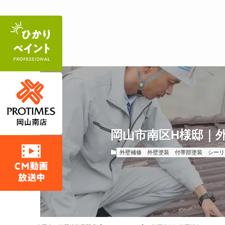
岡山市南区H様邸｜
外壁補修
外壁塗装
付帯部塗装
シーリ