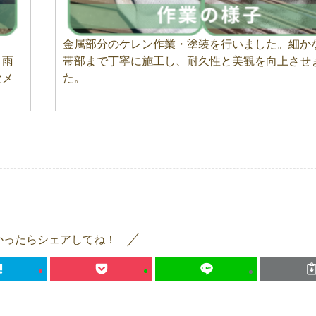
金属部分のケレン作業・塗装を行いました。細か
。雨
帯部まで丁寧に施工し、耐久性と美観を向上させ
なメ
た。
かったらシェアしてね！