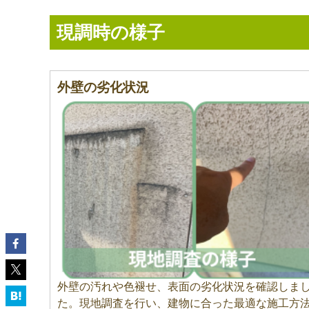
現調時の様子
外壁の劣化状況
外壁の汚れや色褪せ、表面の劣化状況を確認しま
た。現地調査を行い、建物に合った最適な施工方