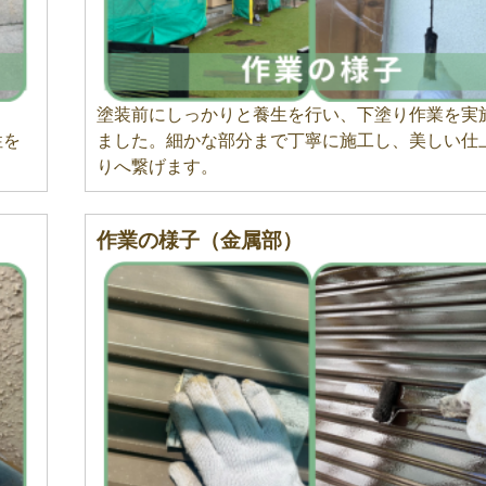
コ
塗装前にしっかりと養生を行い、下塗り作業を実
性を
ました。細かな部分まで丁寧に施工し、美しい仕
りへ繋げます。
作業の様子（金属部）