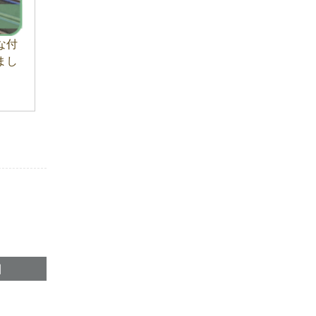
な付
まし