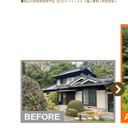
岡山の外壁塗装専門店【ひかりペイント】
施工事例
外壁塗装
BEFORE