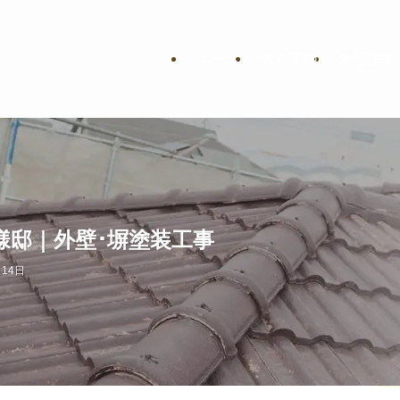
ホーム
会社案内
外壁塗装
様邸｜外壁･塀塗装工事
月14日