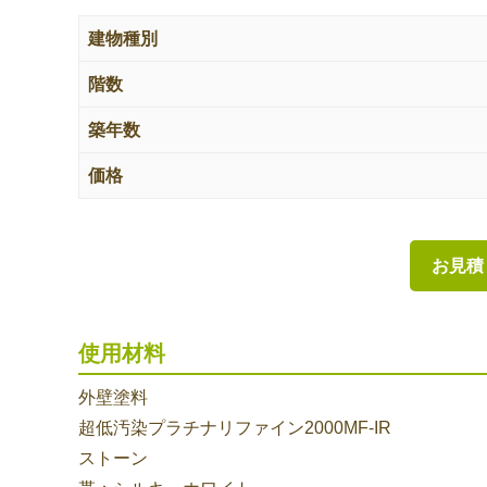
建物種別
階数
築年数
価格
お見積
使用材料
外壁塗料
超低汚染プラチナリファイン2000MF-IR
ストーン