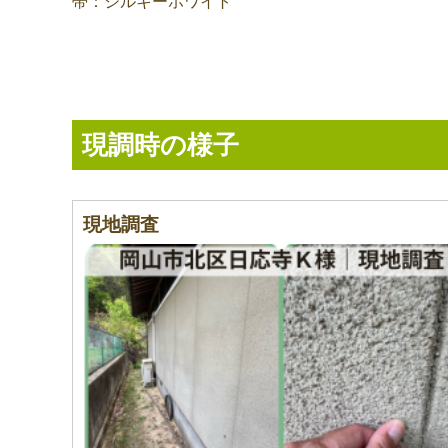
帯：シルキーホワイト
現調時の様子
現地調査