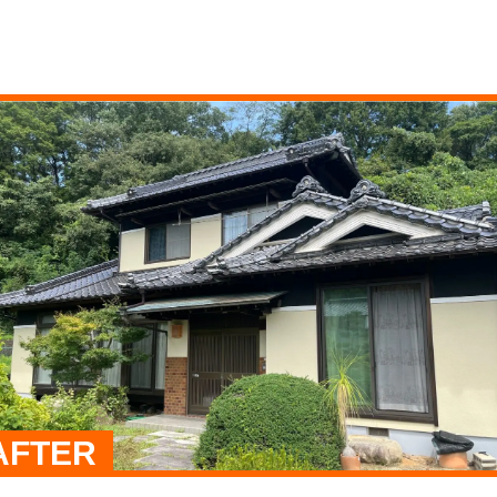
AFTER