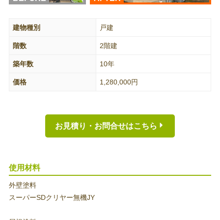
建物種別
戸建
階数
2階建
築年数
10年
価格
1,280,000円
お見積り・お問合せはこちら
使用材料
外壁塗料
スーパーSDクリヤー無機JY