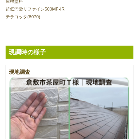
屋根塗料
超低汚染リファイン500MF-IR
テラコッタ(8070)
現調時の様子
現地調査