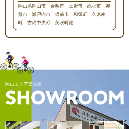
岡山県岡山市 倉敷市 玉野市 総社市 赤
盤市 瀬戸内市 備前市 和気町 久米南
町 吉備中央町 美咲町他
岡山エリア最大級