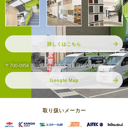
詳しくはこちら
〒700-0956 岡山県岡山市南区当新田107-10
Google Map
取り扱いメーカー