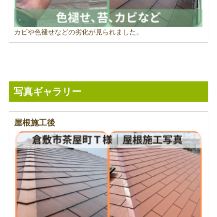
カビや色褪せなどの劣化が見られました。
写真ギャラリー
屋根施工後