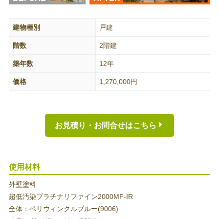
建物種別
戸建
階数
2階建
築年数
12年
価格
1,270,000円
お見積り・お問合せはこちら
使用材料
外壁塗料
超低汚染プラチナリファイン2000MF-IR
全体：ペリウィンクルブルー(9006)