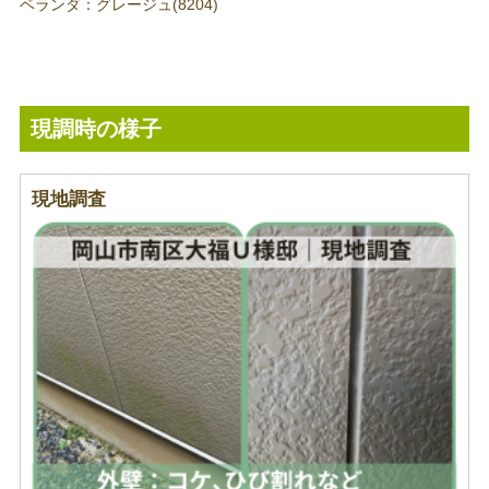
ベランダ：グレージュ(8204)
現調時の様子
現地調査