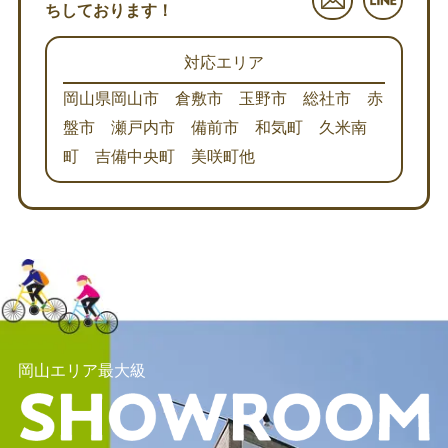
ちしております！
対応エリア
岡山県岡山市 倉敷市 玉野市 総社市 赤
盤市 瀬戸内市 備前市 和気町 久米南
町 吉備中央町 美咲町他
岡山エリア最大級