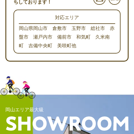
ちしております！
対応エリア
岡山県岡山市 倉敷市 玉野市 総社市 赤
盤市 瀬戸内市 備前市 和気町 久米南
町 吉備中央町 美咲町他
岡山エリア最大級