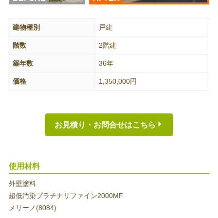
建物種別
戸建
階数
2階建
築年数
36年
価格
1,350,000円
お見積り・お問合せはこちら
使用材料
外壁塗料
超低汚染プラチナリファイン2000MF
メリーノ(8084)