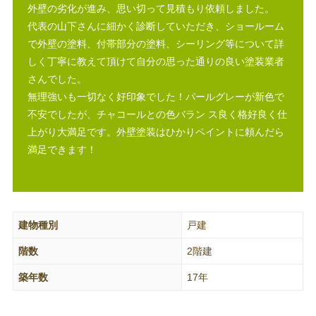
外壁の劣化が進み、思い切って見積もり依頼しました。
代表の山下さんに細かく診断していただき、ショールーム
で外壁の塗料、付帯部分の塗料、シーリング等について詳
しく丁寧に教えて頂けて自分の思った通りの良い塗装業者
さんでした。
無理強いも一切なく好印象でした！パールグレーが新色で
不安でしたが、チャコールとの色バラン ス良く格好良く仕
上がり大満足です。外壁塗装はひかりペイントに頼んだら
満足できます！
建物種別
戸建
階数
2階建
築年数
17年