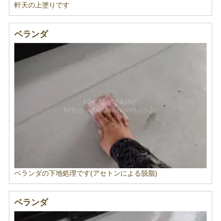
軒天の上塗りです
ベランダ
ベランダの下地処理です(アセトンによる脱脂)
ベランダ