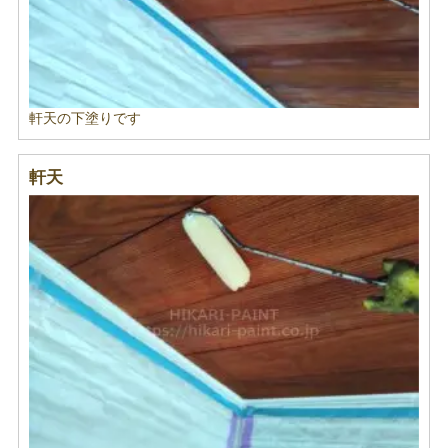
軒天の下塗りです
軒天