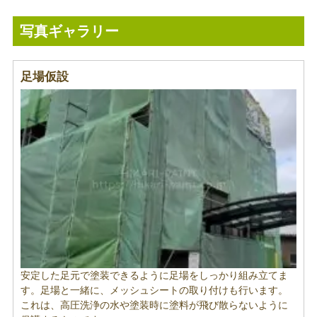
写真ギャラリー
足場仮設
安定した足元で塗装できるように足場をしっかり組み立てま
す。足場と一緒に、メッシュシートの取り付けも行います。
これは、高圧洗浄の水や塗装時に塗料が飛び散らないように