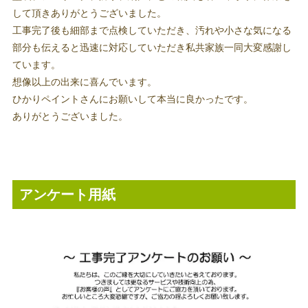
して頂きありがとうございました。
工事完了後も細部まで点検していただき、汚れや小さな気になる
部分も伝えると迅速に対応していただき私共家族一同大変感謝し
ています。
想像以上の出来に喜んでいます。
ひかりペイントさんにお願いして本当に良かったです。
ありがとうございました。
アンケート用紙