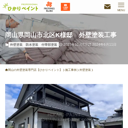
MENU
岡山県岡山市北区K様邸 外壁塗装工事
2023年10月8日
2024年6月11日
外壁塗装
防水塗装
付帯部塗装
岡山の外壁塗装専門店【ひかりペイント】
施工事例
外壁塗装