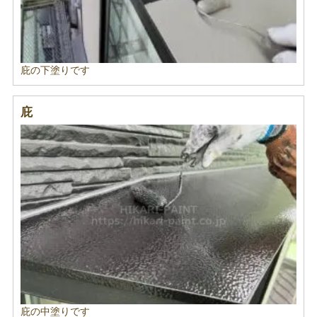
庇の下塗りです
庇
庇の中塗りです