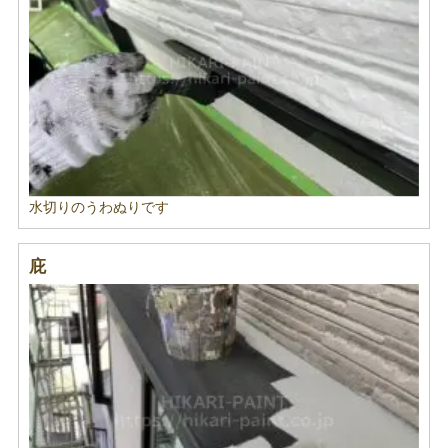
水切りのうわぬりです
庇