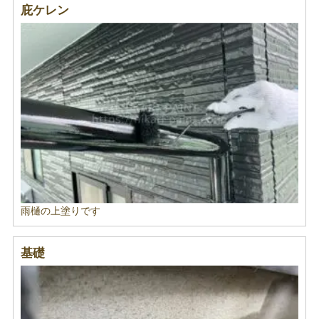
庇ケレン
雨樋の上塗りです
基礎