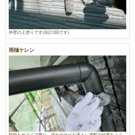
外壁の上塗りです(合計3回です)
雨樋ケレン
鉄部をヤスリで擦り、汚れやサビを落とし塗料の付着をよく