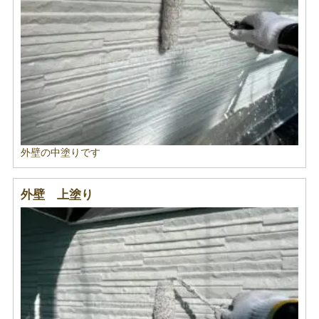
外壁の中塗りです
外壁 上塗り