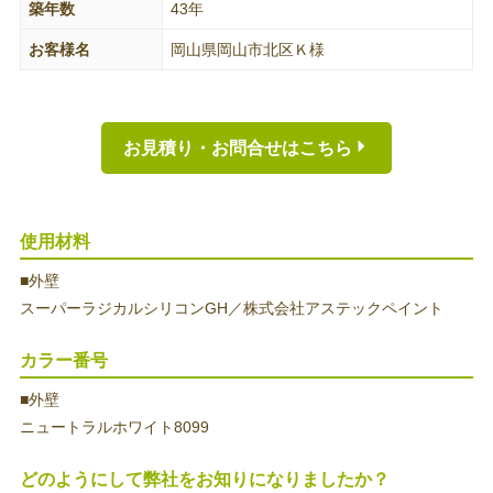
築年数
43年
お客様名
岡山県岡山市北区Ｋ様
お見積り・お問合せはこちら
使用材料
■外壁
スーパーラジカルシリコンGH／株式会社アステックペイント
カラー番号
■外壁
ニュートラルホワイト8099
どのようにして弊社をお知りになりましたか？