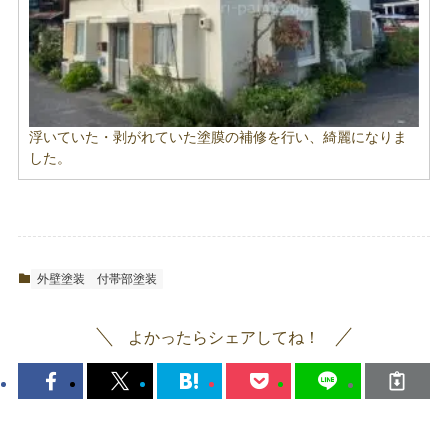
浮いていた・剥がれていた塗膜の補修を行い、綺麗になりま
した。
外壁塗装
付帯部塗装
よかったらシェアしてね！