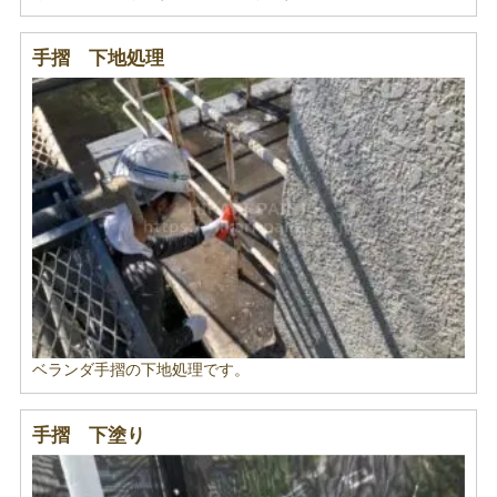
手摺 下地処理
ベランダ手摺の下地処理です。
手摺 下塗り