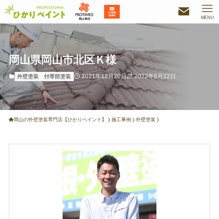
MENU
岡山県岡山市北区Ｋ様
2021年12月20日
2022年6月22日
外壁塗装
付帯部塗装
岡山の外壁塗装専門店【ひかりペイント】
施工事例
外壁塗装