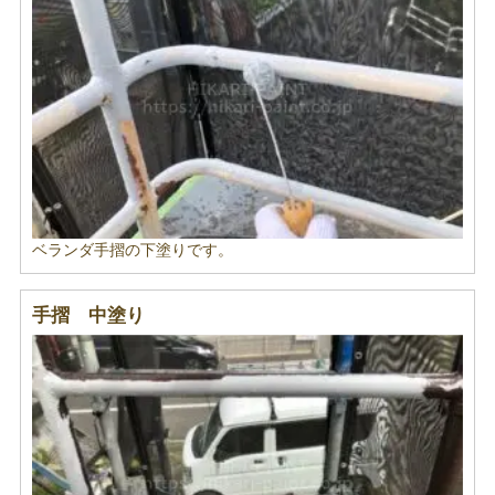
ベランダ手摺の下塗りです。
手摺 中塗り