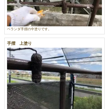
ベランダ手摺の中塗りです。
手摺 上塗り