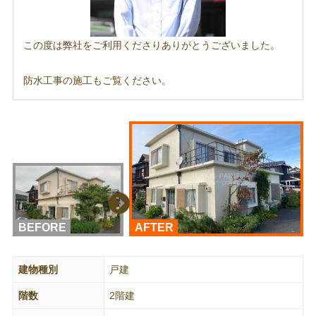
この度は弊社をご利用くださりありがとうございました。
防水工事の施工もご覧ください。
BEFORE
AFTER
建物種別
戸建
階数
2階建