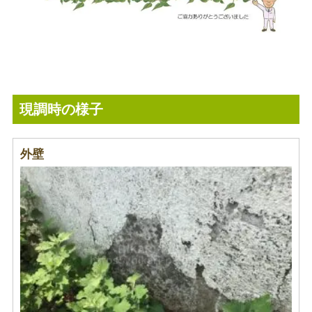
現調時の様子
外壁