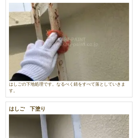
はしごの下地処理です。なるべく錆をすべて落としていきま
す。
はしご 下塗り