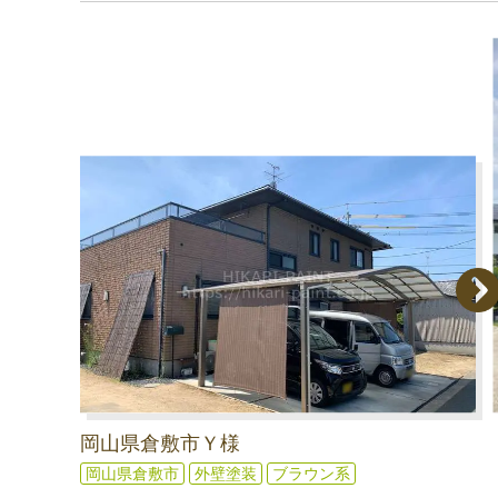
岡山県倉敷市Ｙ様
岡山県倉敷市
外壁塗装
ブラウン系