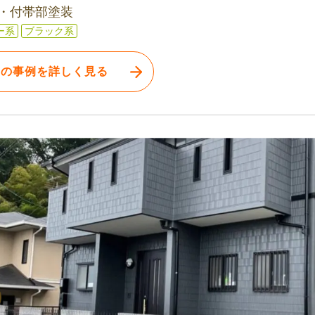
・付帯部塗装
ー系
ブラック系
この事例を詳しく見る