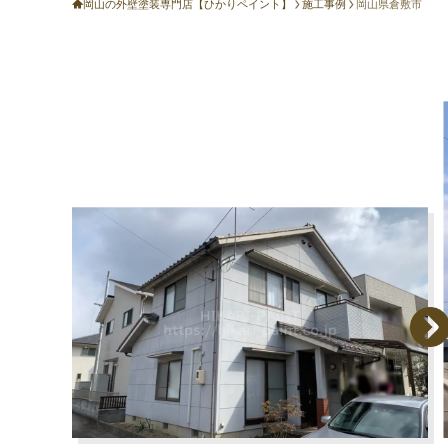
岡山の外壁塗装専門店【ひかりペイント】
施工事例
岡山県倉敷市