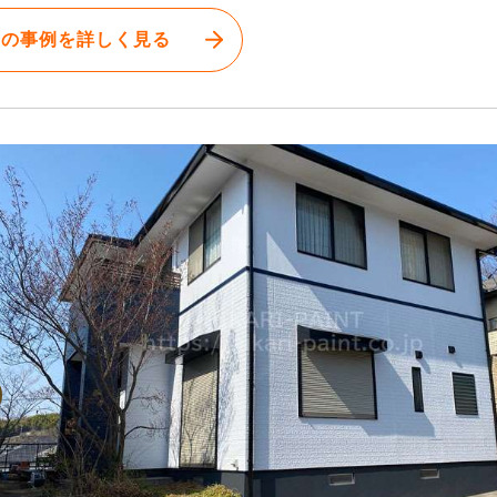
この事例を詳しく見る