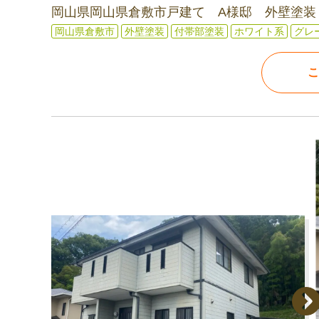
岡山県岡山県倉敷市戸建て A様邸 外壁塗装
岡山県倉敷市
外壁塗装
付帯部塗装
ホワイト系
グレ