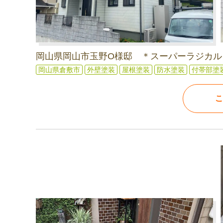
岡山県岡山市玉野O様邸 ＊スーパーラジカル
岡山県倉敷市
外壁塗装
屋根塗装
防水塗装
付帯部塗