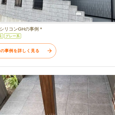
シリコンGHの事例＊
装
グレー系
この事例を詳しく見る