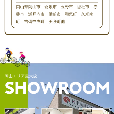
岡山県岡山市 倉敷市 玉野市 総社市 赤
盤市 瀬戸内市 備前市 和気町 久米南
町 吉備中央町 美咲町他
岡山エリア最大級