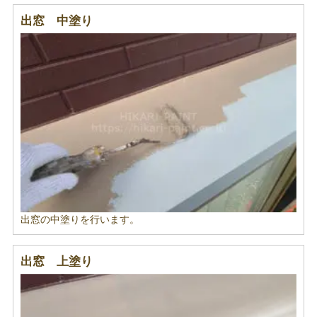
出窓 中塗り
出窓の中塗りを行います。
出窓 上塗り