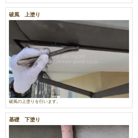
破風 上塗り
破風の上塗りを行います。
基礎 下塗り