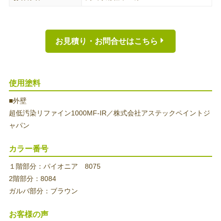
お見積り・お問合せはこちら
使用塗料
■外壁
超低汚染リファイン1000MF-IR／株式会社アステックペイントジ
ャパン
カラー番号
１階部分：パイオニア 8075
2階部分：8084
ガルバ部分：ブラウン
お客様の声