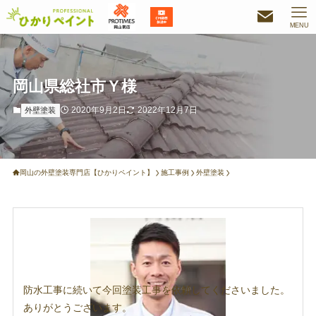
MENU
岡山県総社市Ｙ様
2020年9月2日
2022年12月7日
外壁塗装
岡山の外壁塗装専門店【ひかりペイント】
施工事例
外壁塗装
防水工事に続いて今回塗装工事を依頼してくださいました。
ありがとうございます。