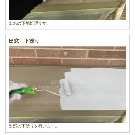
出窓の下地処理です。
出窓 下塗り
出窓の下塗りを行います。