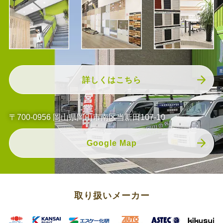
詳しくはこちら
〒700-0956 岡山県岡山市南区当新田107-10
Google Map
取り扱いメーカー