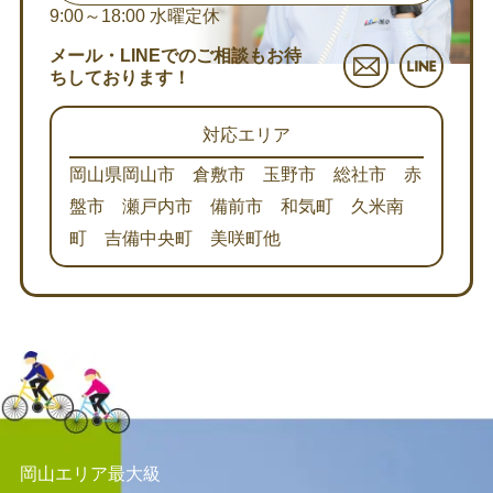
9:00～18:00
水曜定休
メール・LINEでのご相談もお待
ちしております！
対応エリア
岡山県岡山市 倉敷市 玉野市 総社市 赤
盤市 瀬戸内市 備前市 和気町 久米南
町 吉備中央町 美咲町他
岡山エリア最大級