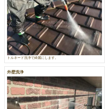
トルネード洗浄で綺麗にします。
外壁洗浄