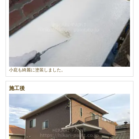
小庇も綺麗に塗装しました。
施工後