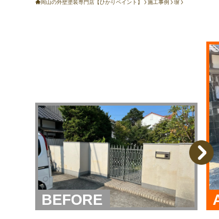
岡山の外壁塗装専門店【ひかりペイント】
施工事例
塀
BEFORE