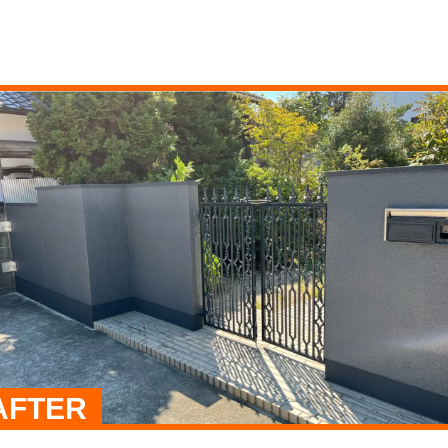
AFTER