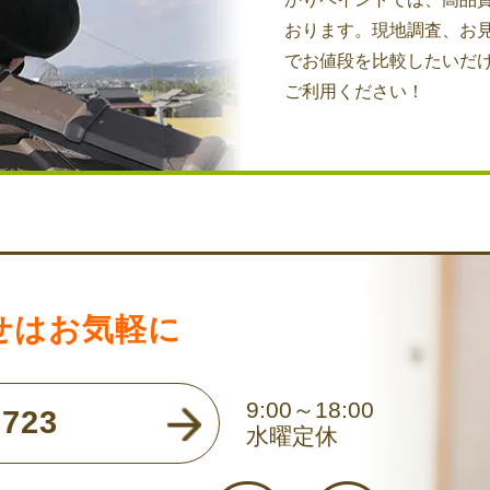
おります。現地調査、お
でお値段を比較したいだ
ご利用ください！
せはお気軽に
9:00～18:00
723
水曜定休