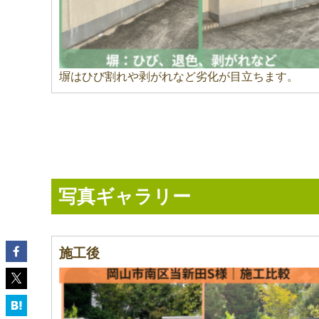
塀はひび割れや剥がれなど劣化が目立ちます。
写真ギャラリー
施工後