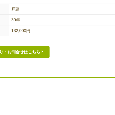
戸建
30年
132,000円
り・お問合せはこちら