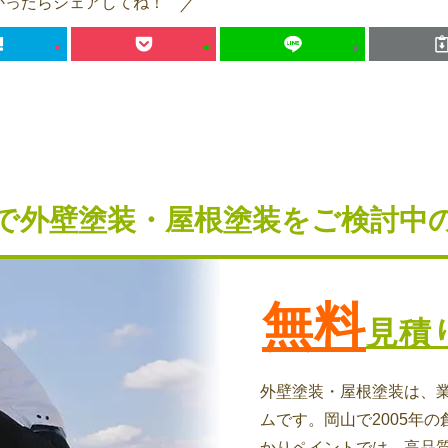
かったらシェアしてね！
で外壁塗装・屋根塗装を
ご検討中
無料
見積
外壁塗装・屋根塗装は、
ムです。岡山で2005年の
かりペイントでは、高品