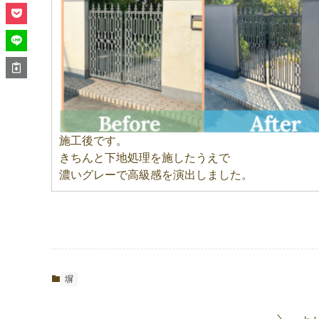
施工後です。
きちんと下地処理を施したうえで
濃いグレーで高級感を演出しました。
塀