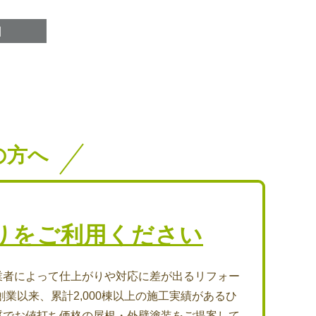
の方へ
りをご利用ください
業者によって仕上がりや対応に差が出るリフォー
創業以来、累計2,000棟以上の施工実績があるひ
質でお値打ち価格の屋根・外壁塗装をご提案して