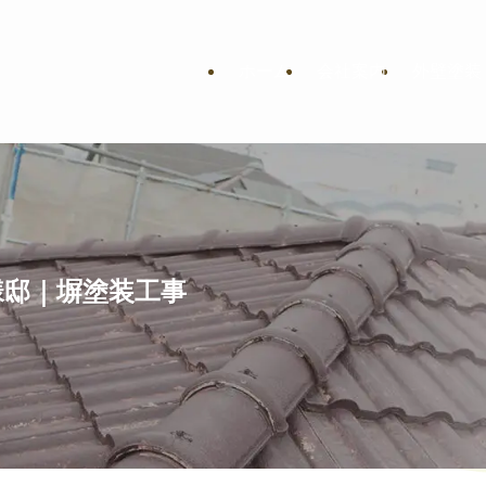
ホーム
会社案内
外壁塗装
様邸｜塀塗装工事