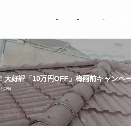
ホーム
会社案内
外壁塗装
！大好評「10万円OFF」梅雨前キャンペ
5月29日