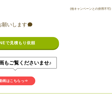
(他キャンペーンとの併用不可)
お願いします
INEで見積もり依頼
画もご覧くださいませ♪
動画はこちらっ⇒