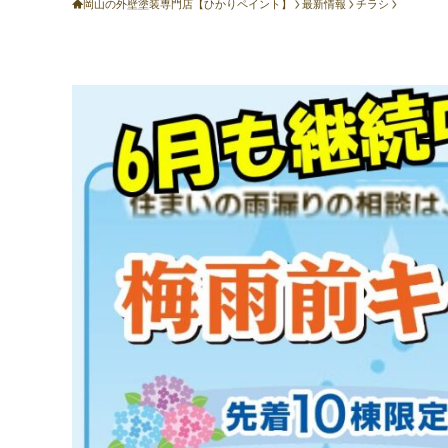
岡山の外壁塗装専門店【ひかりペイント】
最新情報
チラシ