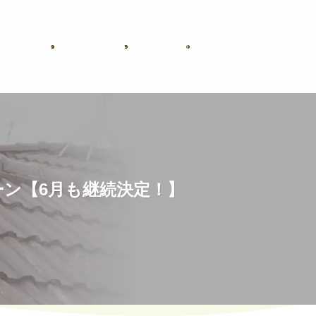
・屋根塗装
その他工事
施工事例
お問い合わせ
ーン【6月も継続決定！】