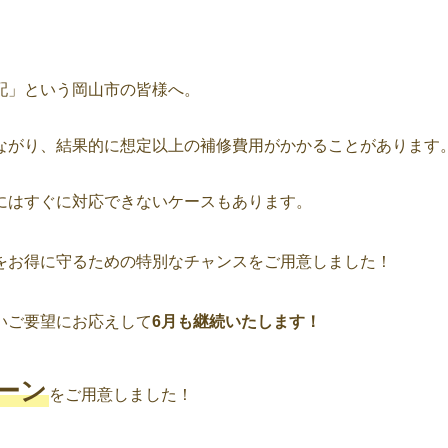
配」という岡山市の皆様へ。
ながり、結果的に想定以上の補修費用がかかることがあります
にはすぐに対応できないケースもあります。
をお得に守るための特別なチャンスをご用意しました！
いご要望にお応えして
6月も継続いたします！
ーン
をご用意しました！