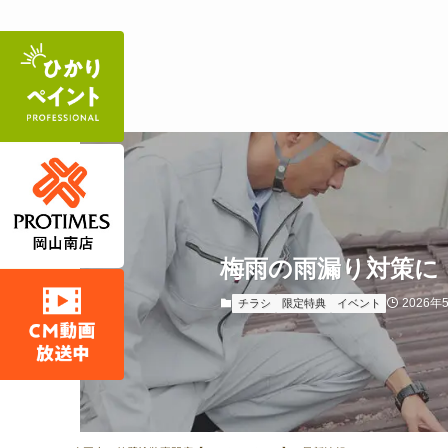
梅雨の雨漏り対策に
2026年
チラシ
限定特典
イベント