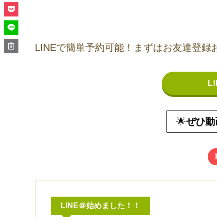
LINEで簡単予約可能！まずはお友達登録
L
🌟
ぜひ動
LINE＠始めました！！