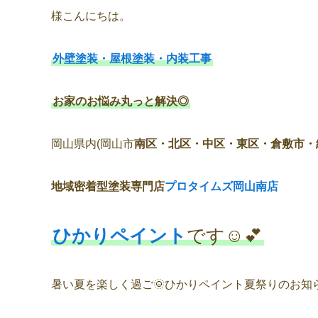
様こんにちは。
外壁塗装・屋根塗装・内装工事
お家のお悩み丸っと解決◎
岡山県内(岡山市
南区・北区・中区・東区・倉敷市・
地域密着型塗装専門店
プロタイムズ岡山南店
ひかりペイント
です☺️💕
暑い夏を楽しく過ご🌞ひかりペイント夏祭りのお知