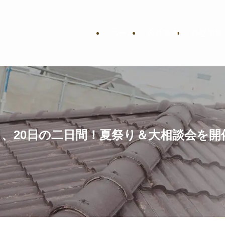
ホーム
会社案内
外壁塗装
日、20日の二日間！夏祭り＆大相談会を