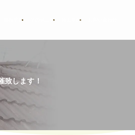
・屋根塗装
その他工事
施工事例
お問い合わせ
開催致します！