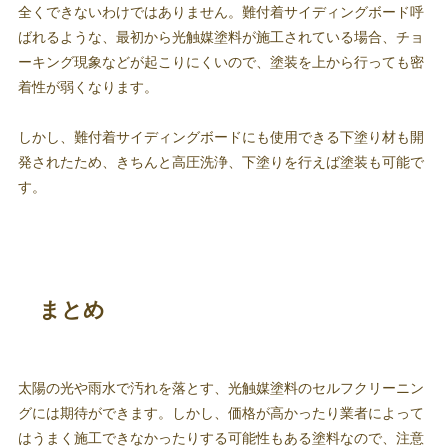
全くできないわけではありません。難付着サイディングボード呼
ばれるような、最初から光触媒塗料が施工されている場合、チョ
ーキング現象などが起こりにくいので、塗装を上から行っても密
着性が弱くなります。
しかし、難付着サイディングボードにも使用できる下塗り材も開
発されたため、きちんと高圧洗浄、下塗りを行えば塗装も可能で
す。
まとめ
太陽の光や雨水で汚れを落とす、光触媒塗料のセルフクリーニン
グには期待ができます。しかし、価格が高かったり業者によって
はうまく施工できなかったりする可能性もある塗料なので、注意