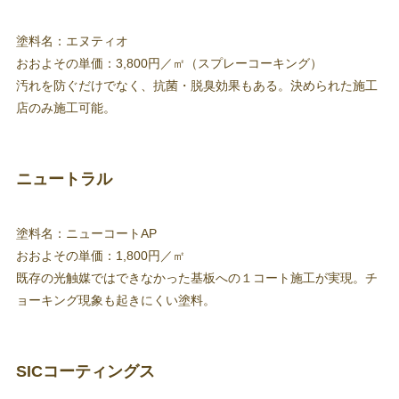
塗料名：エヌティオ
おおよその単価：3,800円／㎡（スプレーコーキング）
汚れを防ぐだけでなく、抗菌・脱臭効果もある。決められた施工
店のみ施工可能。
ニュートラル
塗料名：ニューコートAP
おおよその単価：1,800円／㎡
既存の光触媒ではできなかった基板への１コート施工が実現。チ
ョーキング現象も起きにくい塗料。
SICコーティングス