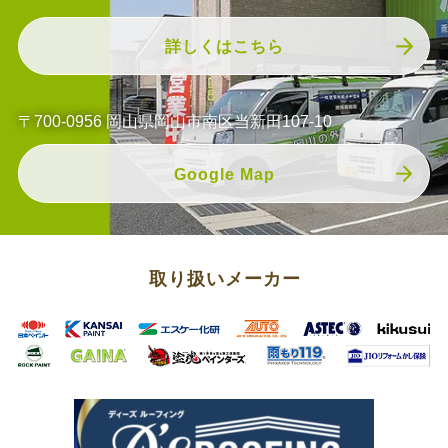
詳しくはこちら
〒700-0956 岡山県岡山市南区当新田107-10
Google Map
取り扱いメーカー