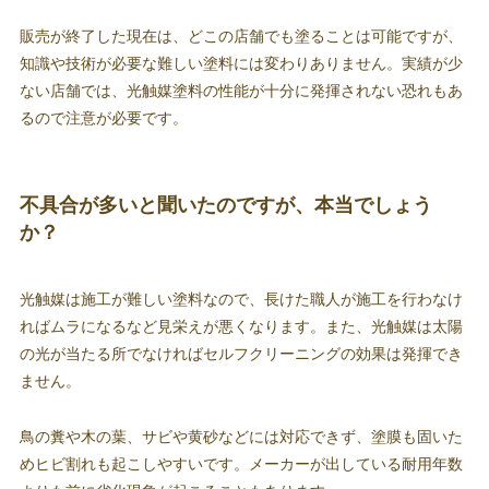
販売が終了した現在は、どこの店舗でも塗ることは可能ですが、
知識や技術が必要な難しい塗料には変わりありません。実績が少
ない店舗では、光触媒塗料の性能が十分に発揮されない恐れもあ
るので注意が必要です。
不具合が多いと聞いたのですが、本当でしょう
か？
光触媒は施工が難しい塗料なので、長けた職人が施工を行わなけ
ればムラになるなど見栄えが悪くなります。また、光触媒は太陽
の光が当たる所でなければセルフクリーニングの効果は発揮でき
ません。
鳥の糞や木の葉、サビや黄砂などには対応できず、塗膜も固いた
めヒビ割れも起こしやすいです。メーカーが出している耐用年数