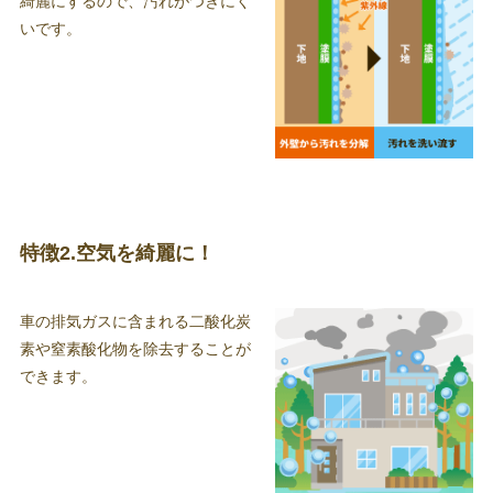
綺麗にするので、汚れがつきにく
いです。
特徴2.空気を綺麗に！
車の排気ガスに含まれる二酸化炭
素や窒素酸化物を除去することが
できます。