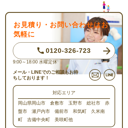
お見積り・お問い合わせはお
気軽に
0120-326-723
9:00～18:00
水曜定休
メール・LINEでのご相談もお待
ちしております！
対応エリア
岡山県岡山市 倉敷市 玉野市 総社市 赤
盤市 瀬戸内市 備前市 和気町 久米南
町 吉備中央町 美咲町他