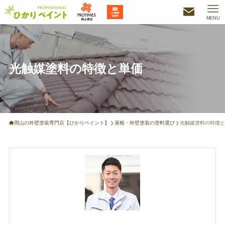
MENU
光触媒塗料の特徴と単価
岡山の外壁塗装専門店【ひかりペイント】
屋根・外壁塗装の塗料選び
光触媒塗料の特徴と