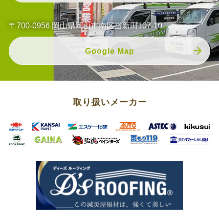
〒700-0956 岡山県岡山市南区当新田107-10
Google Map
取り扱いメーカー