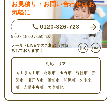
お見積り・お問い合わせはお
気軽に
0120-326-723
9:00～18:00
水曜定休
メール・LINEでのご相談もお待
ちしております！
対応エリア
岡山県岡山市 倉敷市 玉野市 総社市 赤
盤市 瀬戸内市 備前市 和気町 久米南
町 吉備中央町 美咲町他