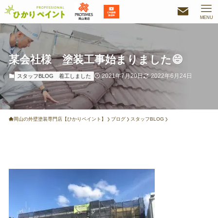
MENU
某会社様 塗装工事始まりました😄
2021年7月20日
2022年6月24日
スタッフBLOG
着工しました
岡山の外壁塗装専門店【ひかりペイント】
ブログ
スタッフBLOG