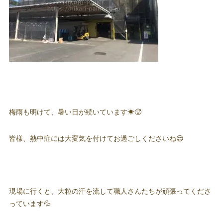
梅雨も明けて、暑い日が続いています☀🥵
皆様、熱中症には大変気を付けてお過ごしくださいね😌
現場に行くと、大粒の汗を流して職人さんたちが頑張ってくださ
っています💦