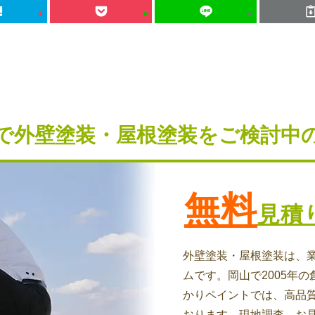
で外壁塗装・屋根塗装を
ご検討中
無料
見積
外壁塗装・屋根塗装は、
ムです。岡山で2005年の
かりペイントでは、高品
おります。現地調査、お