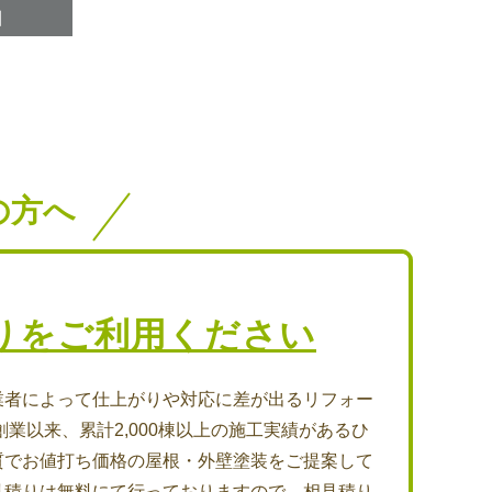
の方へ
りをご利用ください
業者によって仕上がりや対応に差が出るリフォー
創業以来、累計2,000棟以上の施工実績があるひ
質でお値打ち価格の屋根・外壁塗装をご提案して
見積りは無料にて行っておりますので、相見積り