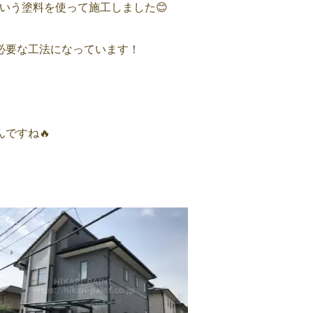
いう塗料を使って施工しました😊
必要な工法になっています！
ですね🔥