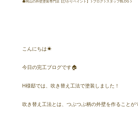
岡山の外壁塗装専門店【ひかりペイント】
ブログ
スタッフBLOG
こんにちは☀
今日の完工ブログです🏠
H様邸では、吹き替え工法で塗装しました！
吹き替え工法とは、つぶつぶ柄の外壁を作ることが