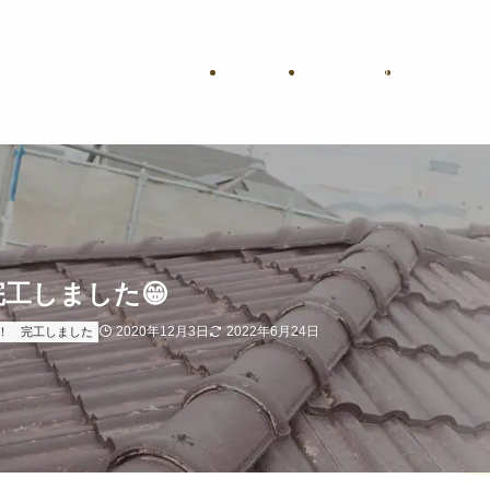
ホーム
会社案内
外壁塗装
工しました😁
2020年12月3日
2022年6月24日
！
完工しました