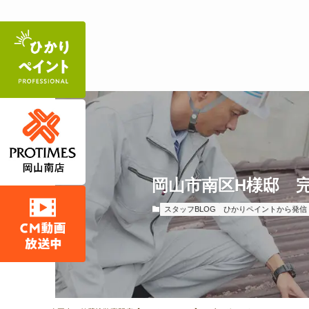
岡山市南区H様邸 完
スタッフBLOG
ひかりペイントから発信