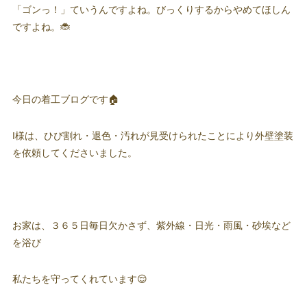
「ゴンっ！」ていうんですよね。びっくりするからやめてほしん
ですよね。🐞
今日の着工ブログです🏠
I様は、ひび割れ・退色・汚れが見受けられたことにより外壁塗装
を依頼してくださいました。
お家は、３６５日毎日欠かさず、紫外線・日光・雨風・砂埃など
を浴び
私たちを守ってくれています😌