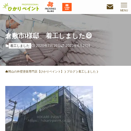
MENU
倉敷市I様邸 着工しました😄
2020年7月16日
2022年6月24日
着工しました
岡山の外壁塗装専門店【ひかりペイント】
ブログ
着工しました