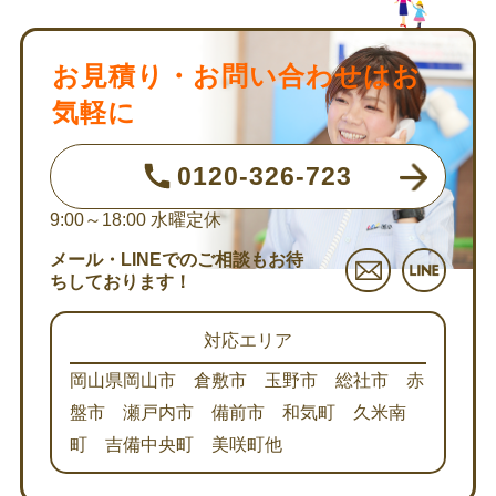
お見積り・お問い合わせはお
気軽に
0120-326-723
9:00～18:00
水曜定休
メール・LINEでのご相談もお待
ちしております！
対応エリア
岡山県岡山市 倉敷市 玉野市 総社市 赤
盤市 瀬戸内市 備前市 和気町 久米南
町 吉備中央町 美咲町他