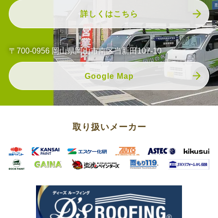
詳しくはこちら
〒700-0956 岡山県岡山市南区当新田107-10
Google Map
取り扱いメーカー