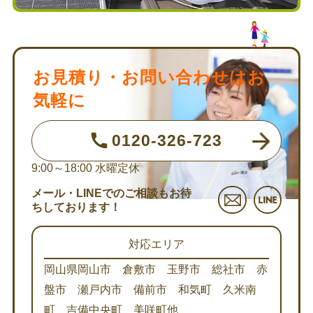
お見積り・お問い合わせはお
気軽に
0120-326-723
9:00～18:00
水曜定休
メール・LINEでのご相談もお待
ちしております！
対応エリア
岡山県岡山市 倉敷市 玉野市 総社市 赤
盤市 瀬戸内市 備前市 和気町 久米南
町 吉備中央町 美咲町他