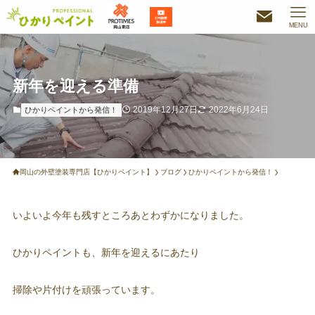
MENU
新年を迎える準備
2019年12月27日
2022年6月24日
ひかりペイントから発信！
岡山の外壁塗装専門店【ひかりペイント】
ブログ
ひかりペイントから発信！
いよいよ今年も残すところあとわずかになりました。
ひかりペイントも、新年を迎えるにあたり
掃除や片付けを頑張っています。