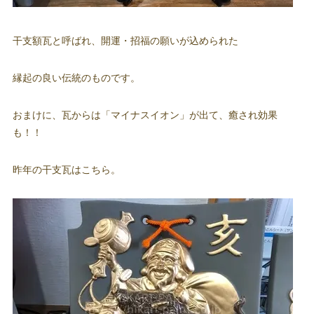
干支額瓦と呼ばれ、開運・招福の願いが込められた
縁起の良い伝統のものです。
おまけに、瓦からは「マイナスイオン」が出て、癒され効果
も！！
昨年の干支瓦はこちら。