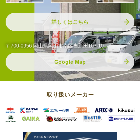
詳しくはこちら
〒700-0956 岡山県岡山市南区当新田107-10
Google Map
取り扱いメーカー