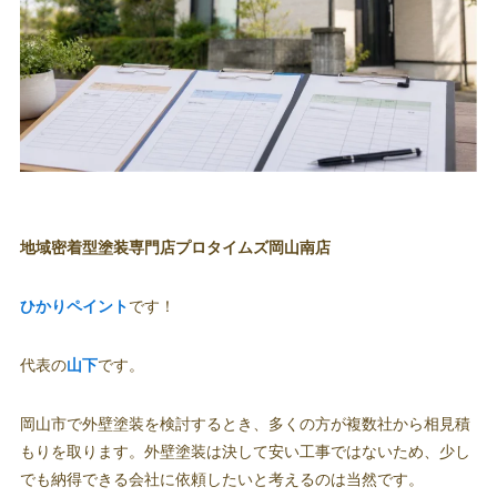
地域密着型塗装専門店プロタイムズ岡山南店
ひかりペイント
です！
代表の
山下
です。
岡山市で外壁塗装を検討するとき、多くの方が複数社から相見積
もりを取ります。外壁塗装は決して安い工事ではないため、少し
でも納得できる会社に依頼したいと考えるのは当然です。