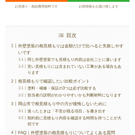
お見積り・相談費用無料です
お得情報をお届け致します
目次
外壁塗装の相見積もりは金額だけで比べると失敗しやす
いです
同じ外壁塗装でも見積もり内容は会社ごとに違います
安い見積もりには含まれていない工事がある場合もあ
ります
相見積もりで確認したい比較ポイント
塗料・補修・保証の3つは必ず比較する
担当者の説明がわかりやすいかも判断材料になります
岡山市で相見積もり中の方が後悔しないために
迷ったときは「不安が残る項目」を書き出す
契約前に見積もり内容を確認する時間を持つことが大
切です
FAQ｜外壁塗装の相見積もりについてよくある質問