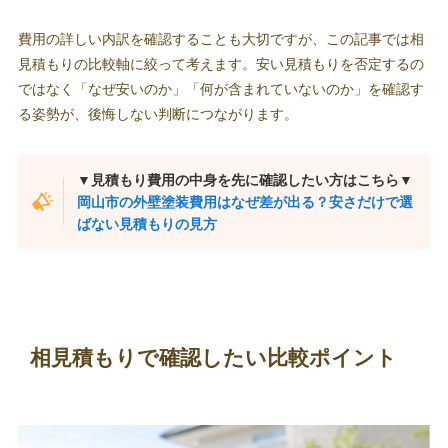
費用の詳しい内訳を確認することも大切ですが、この記事では相
見積もりの比較軸に絞って考えます。安い見積もりを否定するの
ではなく「なぜ安いのか」「何が含まれていないのか」を確認す
る姿勢が、後悔しない判断につながります。
▼見積もり費用の中身を先に確認したい方はこちら▼
岡山市の外壁塗装費用はなぜ差が出る？安さだけで選
ばない見積もりの見方
相見積もりで確認したい比較ポイント