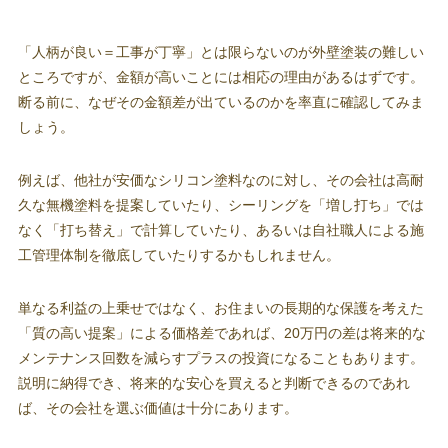
「人柄が良い＝工事が丁寧」とは限らないのが外壁塗装の難しい
ところですが、金額が高いことには相応の理由があるはずです。
断る前に、なぜその金額差が出ているのかを率直に確認してみま
しょう。
例えば、他社が安価なシリコン塗料なのに対し、その会社は高耐
久な無機塗料を提案していたり、シーリングを「増し打ち」では
なく「打ち替え」で計算していたり、あるいは自社職人による施
工管理体制を徹底していたりするかもしれません。
単なる利益の上乗せではなく、お住まいの長期的な保護を考えた
「質の高い提案」による価格差であれば、20万円の差は将来的な
メンテナンス回数を減らすプラスの投資になることもあります。
説明に納得でき、将来的な安心を買えると判断できるのであれ
ば、その会社を選ぶ価値は十分にあります。