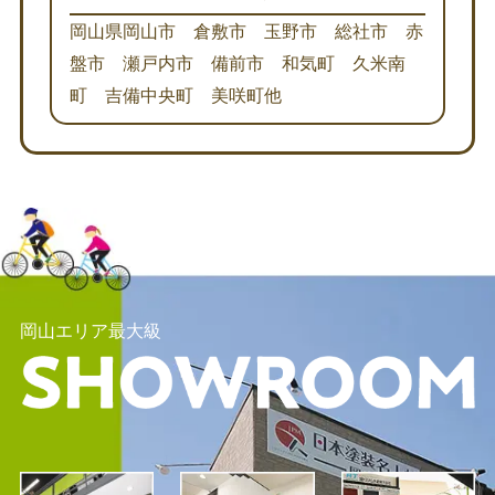
岡山県岡山市 倉敷市 玉野市 総社市 赤
盤市 瀬戸内市 備前市 和気町 久米南
町 吉備中央町 美咲町他
岡山エリア最大級