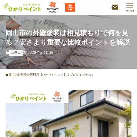
MENU
岡山市の外壁塗装は相見積もりで何を見
る？安さより重要な比較ポイントを解説
2026年5月14日
コラム
岡山の外壁塗装専門店【ひかりペイント】
ブログ
コラム