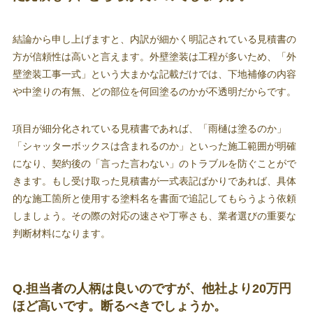
結論から申し上げますと、内訳が細かく明記されている見積書の
方が信頼性は高いと言えます。外壁塗装は工程が多いため、「外
壁塗装工事一式」という大まかな記載だけでは、下地補修の内容
や中塗りの有無、どの部位を何回塗るのかが不透明だからです。
項目が細分化されている見積書であれば、「雨樋は塗るのか」
「シャッターボックスは含まれるのか」といった施工範囲が明確
になり、契約後の「言った言わない」のトラブルを防ぐことがで
きます。もし受け取った見積書が一式表記ばかりであれば、具体
的な施工箇所と使用する塗料名を書面で追記してもらうよう依頼
しましょう。その際の対応の速さや丁寧さも、業者選びの重要な
判断材料になります。
Q.担当者の人柄は良いのですが、他社より20万円
ほど高いです。断るべきでしょうか。