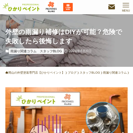
MENU
外壁の雨漏り補修はDIYが可能？危険で
失敗したら後悔します
2024年6月6日
雨漏り関連コラム
スタッフBLOG
岡山の外壁塗装専門店【ひかりペイント】
ブログ
スタッフBLOG
雨漏り関連コラム