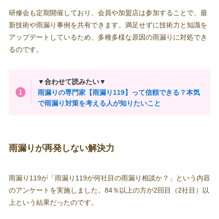
研修会も定期開催しており、会員や加盟店は参加することで、最
新技術や雨漏り事例を共有できます。満足せずに技術力と知識を
アップデートしているため、多種多様な原因の雨漏りに対処でき
るのです。
▼合わせて読みたい▼
雨漏りの専門家【雨漏り119】って信頼できる？本気
で雨漏り対策を考える人が知りたいこと
雨漏りが再発しない解決力
雨漏り119が「雨漏り119が何社目の雨漏り相談か？」という内容
のアンケートを実施しました。84％以上の方が2回目（2社目）以
上という結果だったのです。