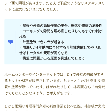
ティ面で問題があります。たとえば下記のようなリスクやデメリ
ットに注意しなければなりません。
・屋根や外壁の高所作業の場合、転落や墜落の危険性
・コーキングで隙間を埋め直したりしてもすぐに剥が
れる
・外壁塗装で色ムラが起きる
・雨漏りが1年以内に再発する可能性失敗してやり直
せばトータルの費用が高くなる
・構造に問題が出る原因を見逃してしまう
ホームセンターやインターネットでは、DIYで外壁の補修ができ
るキットや材料が販売されています。ちょっとしたひび割れや塗
装の塗膜が浮いていたり、はがれたりしている程度なら「自分だ
けでもなんとかなりそう」と考えがちです。
しかし雨漏り修理専門業者の補修作業と比べた際、補修後の完成