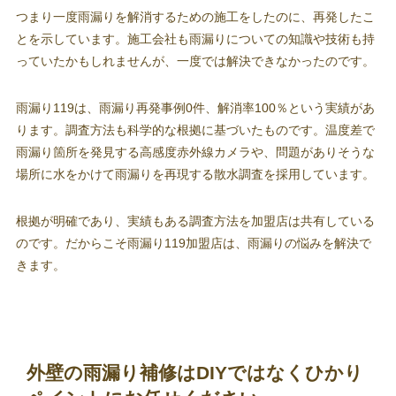
つまり一度雨漏りを解消するための施工をしたのに、再発したこ
とを示しています。施工会社も雨漏りについての知識や技術も持
っていたかもしれませんが、一度では解決できなかったのです。
雨漏り119は、雨漏り再発事例0件、解消率100％という実績があ
ります。調査方法も科学的な根拠に基づいたものです。温度差で
雨漏り箇所を発見する高感度赤外線カメラや、問題がありそうな
場所に水をかけて雨漏りを再現する散水調査を採用しています。
根拠が明確であり、実績もある調査方法を加盟店は共有している
のです。だからこそ雨漏り119加盟店は、雨漏りの悩みを解決で
きます。
外壁の雨漏り補修はDIYではなくひかり