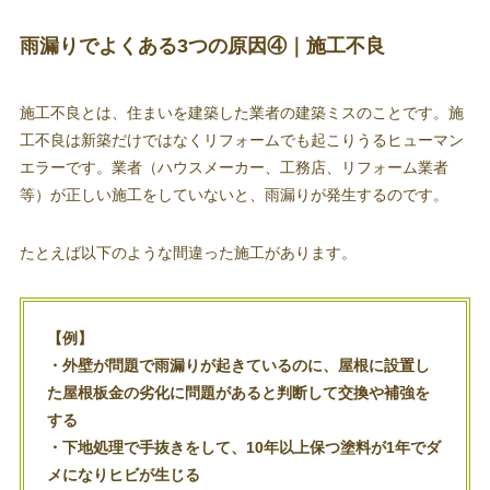
雨漏りでよくある3つの原因④｜施工不良
施工不良とは、住まいを建築した業者の建築ミスのことです。施
工不良は新築だけではなくリフォームでも起こりうるヒューマン
エラーです。業者（ハウスメーカー、工務店、リフォーム業者
等）が正しい施工をしていないと、雨漏りが発生するのです。
たとえば以下のような間違った施工があります。
【例】
・外壁が問題で雨漏りが起きているのに、屋根に設置し
た屋根板金の劣化に問題があると判断して交換や補強を
する
・下地処理で手抜きをして、10年以上保つ塗料が1年でダ
メになりヒビが生じる