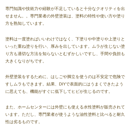
専門知識や技術力や経験が不足していると十分なクオリティを出
せません。。専門業者の外壁塗装は、塗料の特性や使い方や塗り
方を熟知しています。
塗料は一度塗ればいいわけではなく、下塗りや中塗りや上塗りと
いった重ね塗りを行い、厚みを出しています。ムラが生じない塗
り方も適切な方法を知らないとむずかしいですし、手間や負担も
大きくなりがちです。
外壁塗装をするために、はしごや脚立を使うのは不安定で危険で
すしムラもできます。結果、DIYで表面的にはうまくできたよう
に思えても、機能がすぐに低下してヒビが生じるのです。
また、ホームセンターには外壁にも使える水性塗料が販売されて
います。ただし、専門業者が使うような油性塗料と比べると耐久
性は劣るものです。