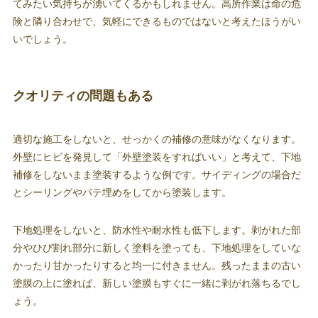
てみたい気持ちが湧いてくるかもしれません。高所作業は命の危
険と隣り合わせで、気軽にできるものではないと考えたほうがい
いでしょう。
クオリティの問題もある
適切な施工をしないと、せっかくの補修の意味がなくなります。
外壁にヒビを発見して「外壁塗装をすればいい」と考えて、下地
補修をしないまま塗装するような例です。サイディングの場合だ
とシーリングやパテ埋めをしてから塗装します。
下地処理をしないと、防水性や耐水性も低下します。剥がれた部
分やひび割れ部分に新しく塗料を塗っても、下地処理をしていな
かったり甘かったりすると均一に付きません。残ったままの古い
塗膜の上に塗れば、新しい塗膜もすぐに一緒に剥がれ落ちるでし
ょう。