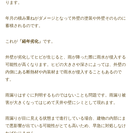
ります。
年月の積み重ねがダメージとなって外壁の塗装や外壁そのものに
蓄積されるのです。
これが
「経年劣化」
です。
外壁が劣化してヒビが生じると、雨が降った際に雨水が侵入する
可能性が高くなります。ヒビの大きさや深さによっては、外壁の
内側にある断熱材や内装材まで雨水が侵入することもあるので
す。
雨漏りはすぐに判明するものではないことも問題です。雨漏り被
害が大きくなってはじめて天井や壁にシミとして現れます。
雨漏りが目に見える状態まで進行している場合、建物の内部にま
で悪影響が出ている可能性がとても高いため、早急に対処しなけ