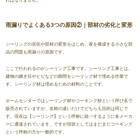
ればなりません。
雨漏りでよくある3つの原因②｜部材の劣化と変形
シーリングの劣化や部材の変形をはじめ、家を構成する小さな部
品の問題も雨漏りの原因です。
ここで行われるのがシーリング工事です。シーリング工事とは、
建物の継ぎ目やヒビなどの隙間をシーリング材で埋める作業で
す。シーリング材は埋めるための材料のことです。
ホームセンターではシーリング材やコーキング材という呼び名で
販売されていますが、名称の違いだけでどちらも目的は同じで
す。現在は【シーリング】という呼称に統一するように各メーカ
ーに通達されています。ですが現状としてはまだまだコーキング
という呼称の方が一般的です。