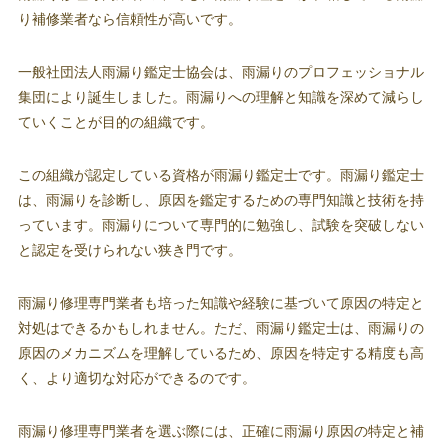
り補修業者なら信頼性が高いです。
一般社団法人雨漏り鑑定士協会は、雨漏りのプロフェッショナル
集団により誕生しました。雨漏りへの理解と知識を深めて減らし
ていくことが目的の組織です。
この組織が認定している資格が雨漏り鑑定士です。雨漏り鑑定士
は、雨漏りを診断し、原因を鑑定するための専門知識と技術を持
っています。雨漏りについて専門的に勉強し、試験を突破しない
と認定を受けられない狭き門です。
雨漏り修理専門業者も培った知識や経験に基づいて原因の特定と
対処はできるかもしれません。ただ、雨漏り鑑定士は、雨漏りの
原因のメカニズムを理解しているため、原因を特定する精度も高
く、より適切な対応ができるのです。
雨漏り修理専門業者を選ぶ際には、正確に雨漏り原因の特定と補