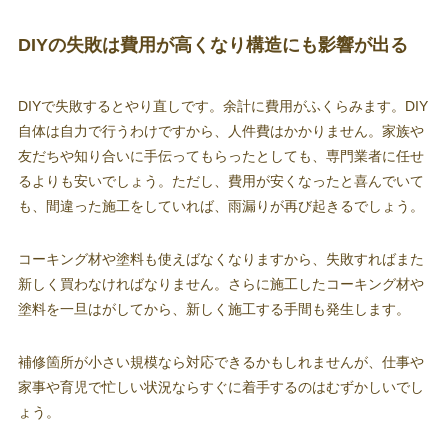
DIYの失敗は費用が高くなり構造にも影響が出る
DIYで失敗するとやり直しです。余計に費用がふくらみます。DIY
自体は自力で行うわけですから、人件費はかかりません。家族や
友だちや知り合いに手伝ってもらったとしても、専門業者に任せ
るよりも安いでしょう。ただし、費用が安くなったと喜んでいて
も、間違った施工をしていれば、雨漏りが再び起きるでしょう。
コーキング材や塗料も使えばなくなりますから、失敗すればまた
新しく買わなければなりません。さらに施工したコーキング材や
塗料を一旦はがしてから、新しく施工する手間も発生します。
補修箇所が小さい規模なら対応できるかもしれませんが、仕事や
家事や育児で忙しい状況ならすぐに着手するのはむずかしいでし
ょう。