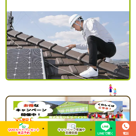
お見積り・お問い合わせはお
気軽に
QUOカードプレセント
キャンペーン実施中
来店予約
見積依頼
LINEで聞く
電話