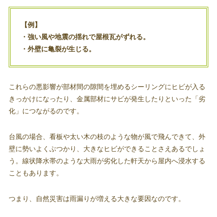
【例】
・強い風や地震の揺れで屋根瓦がずれる。
・外壁に亀裂が生じる。
これらの悪影響が部材間の隙間を埋めるシーリングにヒビが入る
きっかけになったり、金属部材にサビが発生したりといった「劣
化」につながるのです。
台風の場合、看板や太い木の枝のような物が風で飛んできて、外
壁に勢いよくぶつかり、大きなヒビができることさえあるでしょ
う。線状降水帯のような大雨が劣化した軒天から屋内へ浸水する
こともあります。
つまり、自然災害は雨漏りが増える大きな要因なのです。