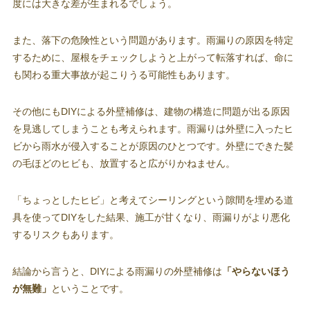
度には大きな差が生まれるでしょう。
また、落下の危険性という問題があります。雨漏りの原因を特定
するために、屋根をチェックしようと上がって転落すれば、命に
も関わる重大事故が起こりうる可能性もあります。
その他にもDIYによる外壁補修は、建物の構造に問題が出る原因
を見逃してしまうことも考えられます。雨漏りは外壁に入ったヒ
ビから雨水が侵入することが原因のひとつです。外壁にできた髪
の毛ほどのヒビも、放置すると広がりかねません。
「ちょっとしたヒビ」と考えてシーリングという隙間を埋める道
具を使ってDIYをした結果、施工が甘くなり、雨漏りがより悪化
するリスクもあります。
結論から言うと、DIYによる雨漏りの外壁補修は
「やらないほう
が無難」
ということです。