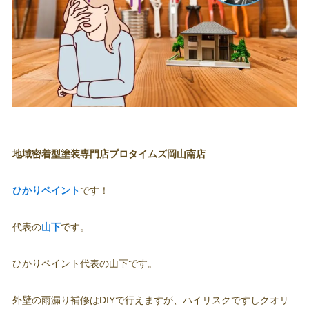
地域密着型塗装専門店プロタイムズ岡山南店
ひかりペイント
です！
代表の
山下
です。
ひかりペイント代表の山下です。
外壁の雨漏り補修はDIYで行えますが、ハイリスクですしクオリ