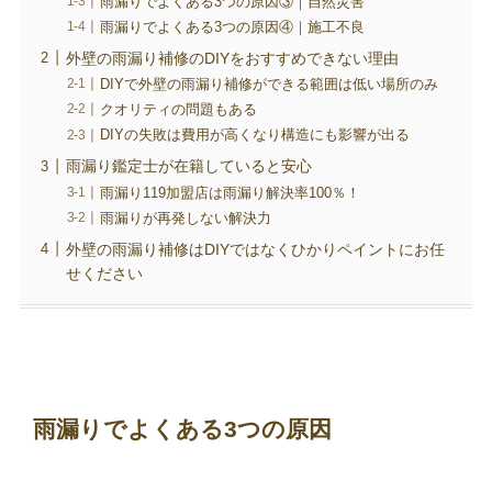
雨漏りでよくある3つの原因③｜自然災害
雨漏りでよくある3つの原因④｜施工不良
外壁の雨漏り補修のDIYをおすすめできない理由
DIYで外壁の雨漏り補修ができる範囲は低い場所のみ
クオリティの問題もある
DIYの失敗は費用が高くなり構造にも影響が出る
雨漏り鑑定士が在籍していると安心
雨漏り119加盟店は雨漏り解決率100％！
雨漏りが再発しない解決力
外壁の雨漏り補修はDIYではなくひかりペイントにお任
せください
雨漏りでよくある3つの原因