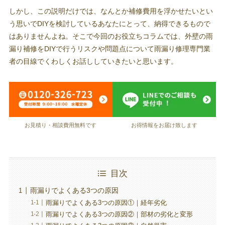
しかし、この説明だけでは、なんとか補修費用を浮かせたいとい
う思いでDIYを検討しているあなたにとって、納得できるもので
はありませんよね。そこで今回のお役立ちコラムでは、外壁の雨
漏り補修をDIYで行うリスクや問題点について雨漏り修理専門業
者の目線でくわしくお話ししていきたいと思います。
お見積り・相談費用無料です
お得情報をお届け致します
目次
雨漏りでよくある3つの原因
雨漏りでよくある3つの原因①｜経年劣化
雨漏りでよくある3つの原因②｜部材の劣化と変形