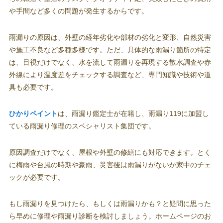
や手間など多くの問題が発生するからです。
雨漏りの原因は、外壁の経年劣化や部材の劣化と変形、自然災害
や施工不良など多種多様です。ただ、具体的な雨漏り箇所の特定
は、目視だけでなく、水を流して雨漏りを再現する散水調査や赤
外線により温度差をチェックする調査など、専門知識や技術や道
具も必要です。
ひかりペイント
は、雨漏り鑑定士が在籍し、雨漏り119に加盟し
ている雨漏り修理のスペシャリスト集団です。
原因調査だけでなく、屋根や外壁の修繕にも対応できます。とく
に梅雨や台風の時期や豪雨、災害後は雨漏りがないか家中のチェ
ックが必要です。
もし雨漏りを見つけたら、もしくは雨漏りかも？と疑問に思った
ら早めに修理や雨漏り診断を検討しましょう。ホームページのお