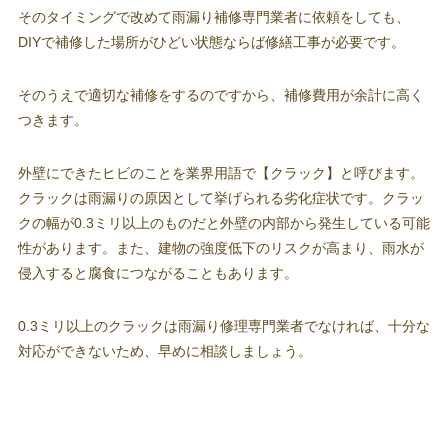
そのタイミングで改めて雨漏り補修専門業者に依頼をしても、
DIYで補修した場所がひどい状態ならば修繕工事が必要です。
そのうえで適切な補修をするのですから、補修費用が余計に高く
つきます。
外壁にできたヒビのことを業界用語で【クラック】と呼びます。
クラックは雨漏りの原因として挙げられる劣化症状です。クラッ
クの幅が0.3ミリ以上のものだと外壁の内部から発生している可能
性があります。また、建物の強度低下のリスクが高まり、雨水が
侵入すると腐食につながることもあります。
0.3ミリ以上のクラックは雨漏り修理専門業者でなければ、十分な
対応ができないため、早めに相談しましょう。