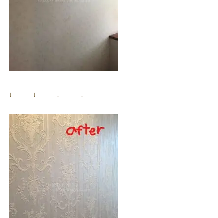
↓ ↓ ↓ ↓