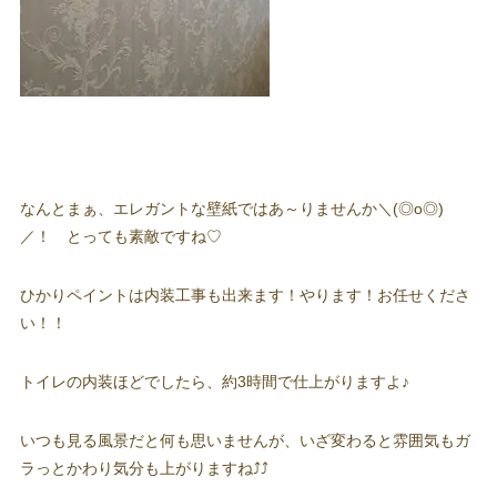
なんとまぁ、エレガントな壁紙ではあ～りませんか＼(◎o◎)
／！ とっても素敵ですね♡
ひかりペイントは内装工事も出来ます！やります！お任せくださ
い！！
トイレの内装ほどでしたら、約3時間で仕上がりますよ♪
いつも見る風景だと何も思いませんが、いざ変わると雰囲気もガ
ラっとかわり気分も上がりますね⤴⤴