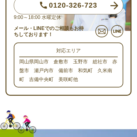
0120-326-723
9:00～18:00
水曜定休
メール・LINEでのご相談もお待
ちしております！
対応エリア
岡山県岡山市 倉敷市 玉野市 総社市 赤
盤市 瀬戸内市 備前市 和気町 久米南
町 吉備中央町 美咲町他