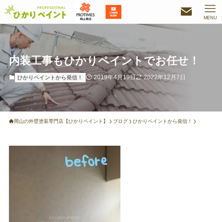
MENU
内装工事もひかりペイントでお任せ！
2019年4月19日
2022年12月7日
ひかりペイントから発信！
岡山の外壁塗装専門店【ひかりペイント】
ブログ
ひかりペイントから発信！