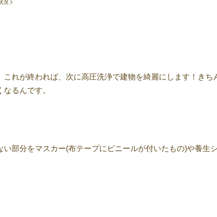
状況
。これが終われば、次に高圧洗浄で建物を綺麗にします！きち
くなるんです。
い部分をマスカー(布テープにビニールが付いたもの)や養生