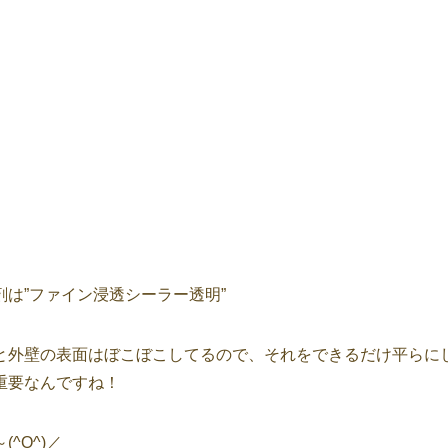
は”ファイン浸透シーラー透明”
と外壁の表面はぼこぼこしてるので、それをできるだけ平らに
重要なんですね！
^O^)／