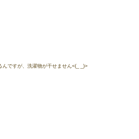
ですが、洗濯物が干せません<(_ _)>