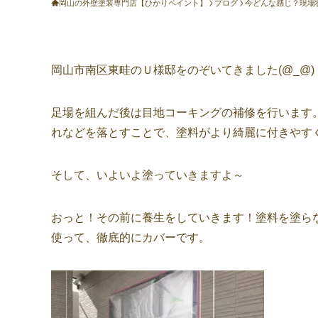
岡山の外壁塗装専門店【ひかりペイント】
ブログ
今どんな感じ？現場
岡山市南区東畦のＵ様邸をのぞいてきました(@_@)
足場を組んだ後は目地コーキングの補修を行います
れなどを落とすことで、塗料がより綺麗に付きやす
そして、いよいよ塗っていきますよ～
おっと！その前に養生をしていきます！塗料を塗らな
使って、徹底的にカバーです。