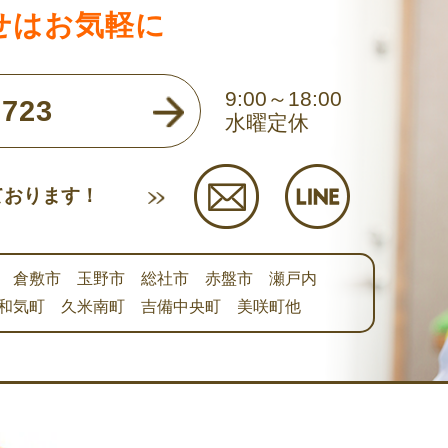
せはお気軽に
9:00～18:00
723
水曜定休
ております！
 倉敷市 玉野市 総社市 赤盤市 瀬戸内
和気町 久米南町 吉備中央町 美咲町他