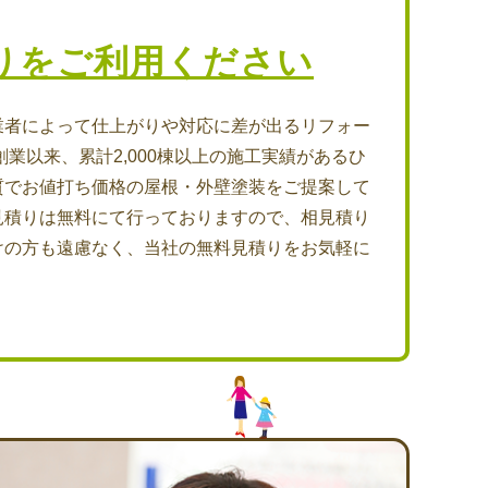
りをご利用ください
業者によって仕上がりや対応に差が出るリフォー
創業以来、累計2,000棟以上の施工実績があるひ
質でお値打ち価格の屋根・外壁塗装をご提案して
見積りは無料にて行っておりますので、相見積り
けの方も遠慮なく、当社の無料見積りをお気軽に