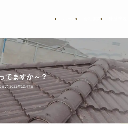
ホーム
会社案内
外壁塗装
ってますか～？
0日
2022年12月7日