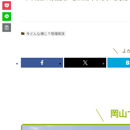
今どんな感じ？現場状況
よ
岡山