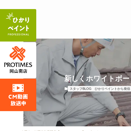
新しくホワイトボー
スタッフBLOG
ひかりペイントから発信