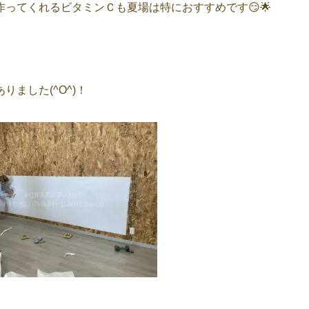
ってくれるビタミンＣも夏場は特におすすめです😏🌟
ました(^O^)！