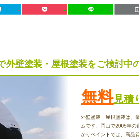
で外壁塗装・屋根塗装を
ご検討中
無料
見積
外壁塗装・屋根塗装は、
ムです。岡山で2005年の
かりペイントでは、高品