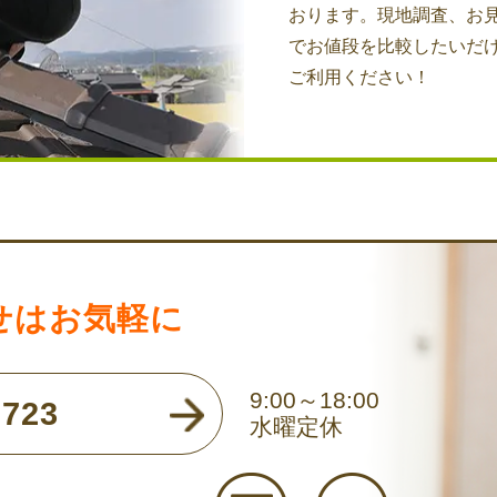
おります。現地調査、お
でお値段を比較したいだ
ご利用ください！
せはお気軽に
9:00～18:00
723
水曜定休