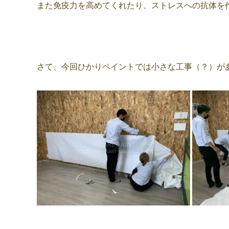
また免疫力を高めてくれたり、ストレスへの抗体を作
さて、今回ひかりペイントでは小さな工事（？）があり