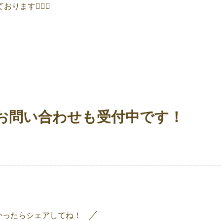
す🙇🏻‍♂️
✉でのお問い合わせも受付中です！
かったらシェアしてね！