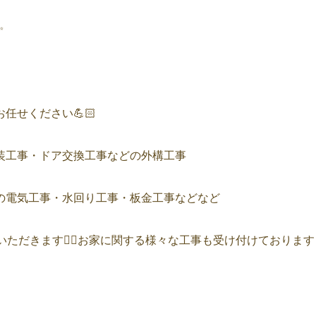
✨
任せください💪🏻
装工事・ドア交換工事などの外構工事
の電気工事・水回り工事・板金工事などなど
ただきます👌🏻お家に関する様々な工事も受け付けております