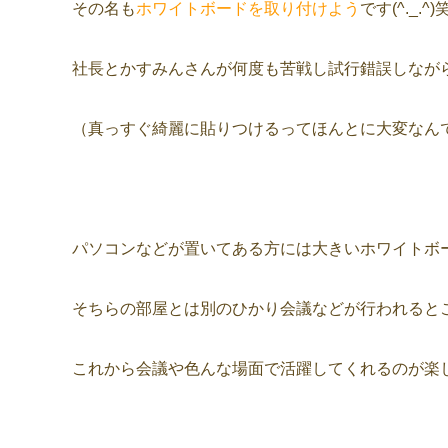
その名も
ホワイトボードを取り付けよう
です(^._.^)
社長とかすみんさんが何度も苦戦し試行錯誤しなが
（真っすぐ綺麗に貼りつけるってほんとに大変なんで
パソコンなどが置いてある方には大きいホワイトボ
そちらの部屋とは別のひかり会議などが行われるとこ
これから会議や色んな場面で活躍してくれるのが楽しみ