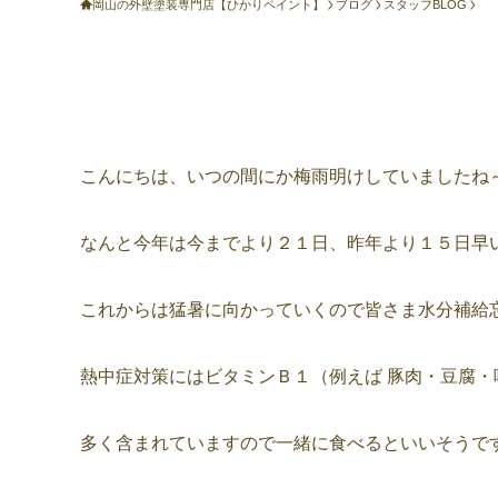
岡山の外壁塗装専門店【ひかりペイント】
ブログ
スタッフBLOG
こんにちは、いつの間にか梅雨明けしていましたね～
なんと今年は今までより２１日、昨年より１５日早いみ
これからは猛暑に向かっていくので皆さま水分補給忘
熱中症対策にはビタミンＢ１（例えば 豚肉・豆腐
多く含まれていますので一緒に食べるといいそうですよ👌