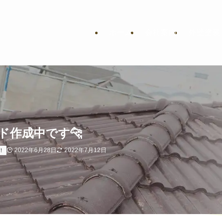
ホーム
会社案内
外壁塗装
ド作成中です🐆
2022年6月28日
2022年7月12日
！