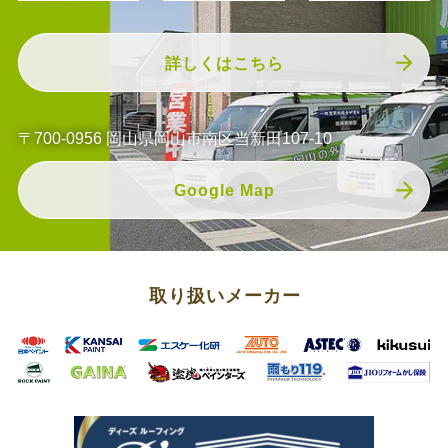
詳しくはこちら
〒700-0956 岡山県岡山市南区当新田107-10
Google Map
取り扱いメーカー