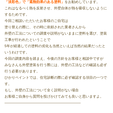
「淡彩色」で「遮熱効果のある塗料」
をお勧めしています。
これはなるべく熱を反射させ、外壁自体が熱を吸収しないように
するためです。
今回ご相談いただいたお客様のご自宅は
塗り替えの際に、その時に依頼された業者さんから
外壁の工法についての調査や説明がないままに塗料を選び、塗装
工事が行われたということで
5年が経過しての塗料の劣化も当然といえば当然の結果だったと
いうわけです。
今回の調査内容を踏まえ、今後の方針をお客様と相談中ですが
みなさんも外壁塗装を行う際には、外壁の工法などの確認も必ず
行う必要があります。
ひかりペイントでは、住宅診断の際に必ず確認する項目の一つで
す。
もし、外壁の工法について全く説明がない場合
お客様ご自身から質問を投げかけてみても良いと思いますよ。
—————————————————————–