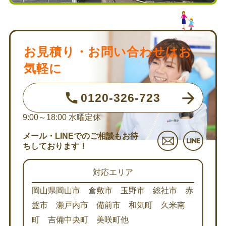
お見積り・お問い合わせはお
気軽に
0120-326-723
9:00～18:00
水曜定休
メール・LINEでのご相談もお待
ちしております！
対応エリア
岡山県岡山市 倉敷市 玉野市 総社市 赤
盤市 瀬戸内市 備前市 和気町 久米南
町 吉備中央町 美咲町他