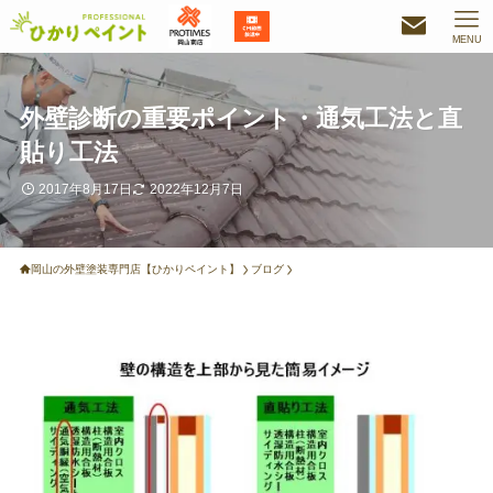
MENU
外壁診断の重要ポイント・通気工法と直
貼り工法
2017年8月17日
2022年12月7日
岡山の外壁塗装専門店【ひかりペイント】
ブログ