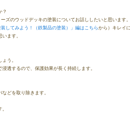
か？
リーズのウッドデッキの塗装についてお話ししたいと思います
で塗装してみよう！（鉄製品の塗装）」編はこちら
から）キレイ
思います。
しょう。
で浸透するので、保護効果が長く持続します。
バなどを取り除きます。
す。