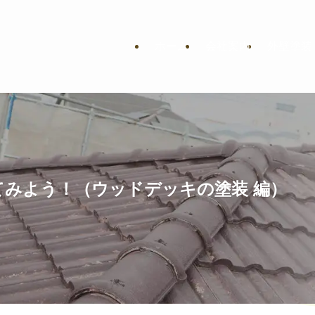
ホーム
会社案内
外壁塗装
てみよう！（ウッドデッキの塗装 編）