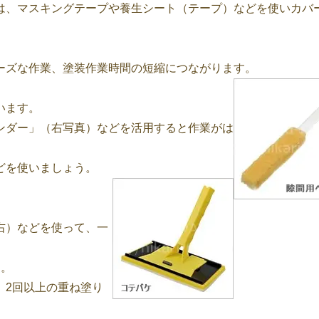
は、マスキングテープや養生シート（テープ）などを使いカバ
ーズな作業、塗装作業時間の短縮につながります。
います。
ンダー」（右写真）などを活用すると作業がは
どを使いましょう。
右）などを使って、一
す。
、2回以上の重ね塗り