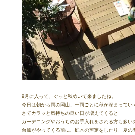
9月に入って、ぐっと秋めいて来ましたね。
今日は朝から雨の岡山、一雨ごとに秋が深まってい
さてカラッと気持ちの良い日が増えてくると
ガーデニングやおうちのお手入れをされる方も多い
台風がやってくる前に、庭木の剪定をしたり、夏の