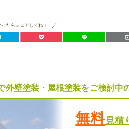
かったらシェアしてね！
で外壁塗装・屋根塗装を
ご検討中
無料
見積