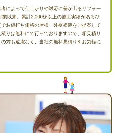
業者によって仕上がりや対応に差が出るリフォー
創業以来、累計2,000棟以上の施工実績があるひ
質でお値打ち価格の屋根・外壁塗装をご提案して
見積りは無料にて行っておりますので、相見積り
けの方も遠慮なく、当社の無料見積りをお気軽に