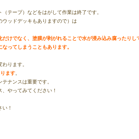
ト（テープ）などをはがして作業は終了です。
のウッドデッキもありますので）は
化だけでなく、塗膜が剥がれることで水が浸み込み腐ったりし
になってしまうこともあります。
変わります。
あります
。
ンテナンスは重要です。
ス、やってみてください！
さい！