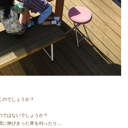
くのでしょうか？
のではないでしょうか？
間に伸びきった草を刈ったり…