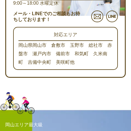
9:00～18:00
水曜定休
メール・LINEでのご相談もお待
ちしております！
対応エリア
岡山県岡山市 倉敷市 玉野市 総社市 赤
盤市 瀬戸内市 備前市 和気町 久米南
町 吉備中央町 美咲町他
岡山エリア最大級