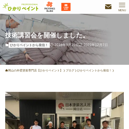
MENU
技術講習会を開催しました。
2018年9月25日
2022年12月7日
ひかりペイントから発信！
岡山の外壁塗装専門店【ひかりペイント】
ブログ
ひかりペイントから発信！