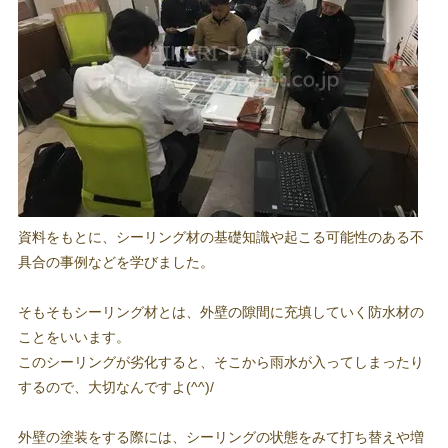
資料をもとに、シーリング材の基礎知識や起こる可能性のある不
具合の事例などを学びました。
そもそもシーリング材とは、外壁の隙間に充填していく防水材の
ことをいいます。
このシーリングが劣化すると、そこから雨水が入ってしまったり
するので、大切なんですよ(^^)/
外壁の塗装をする際には、シーリングの状態をみて打ち替えや増