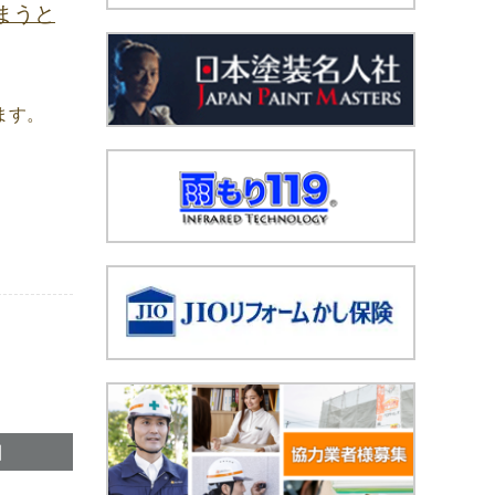
まうと
ます。