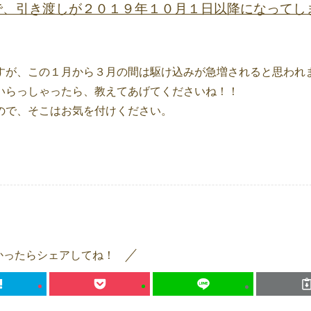
で、引き渡しが２０１９年１０月１日以降になってし
すが、この１月から３月の間は駆け込みが急増されると思われ
いらっしゃったら、教えてあげてくださいね！！
ので、そこはお気を付けください。
かったらシェアしてね！