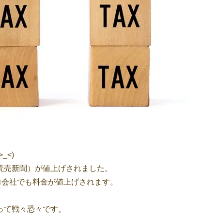
_<)
読売新聞）が値上げされました。
電力会社でも料金が値上げされます。
って戦々恐々です。