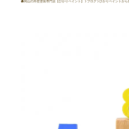
岡山の外壁塗装専門店【ひかりペイント】
ブログ
ひかりペイントから