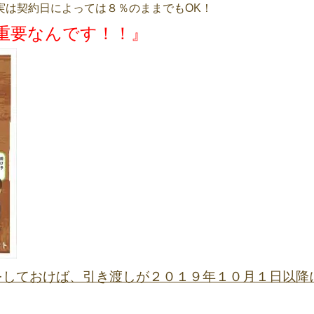
実は契約日によっては８％のままでもOK！
重要なんです！！』
をしておけば、引き渡しが２０１９年１０月１日以降