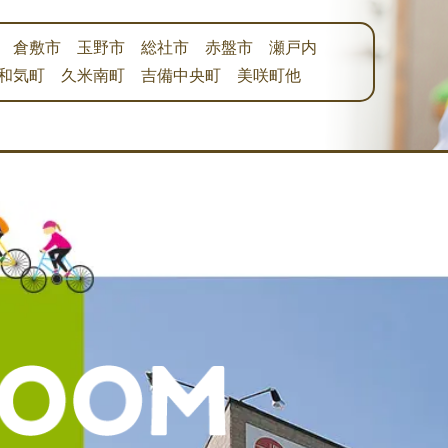
 倉敷市 玉野市 総社市 赤盤市 瀬戸内
和気町 久米南町 吉備中央町 美咲町他