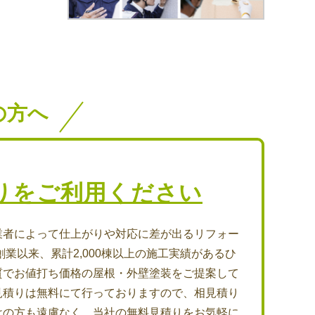
の方へ
りをご利用ください
業者によって仕上がりや対応に差が出るリフォー
創業以来、累計2,000棟以上の施工実績があるひ
質でお値打ち価格の屋根・外壁塗装をご提案して
見積りは無料にて行っておりますので、相見積り
けの方も遠慮なく、当社の無料見積りをお気軽に