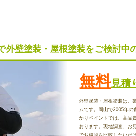
で外壁塗装・屋根塗装を
ご検討中
無料
見積
外壁塗装・屋根塗装は、
ムです。岡山で2005年の
かりペイントでは、高品
おります。現地調査、お
でお値段を比較したいだ