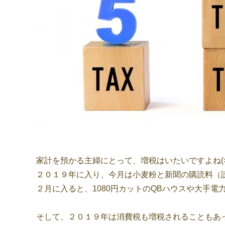
家計を預かる主婦にとって、増税はいたいですよね(>
２０１９年に入り、今月は小麦粉と新聞の購読料（
２月に入ると、1080円カットのQBハウスや大手
そして、２０１９年は消費税も増税されることもあ