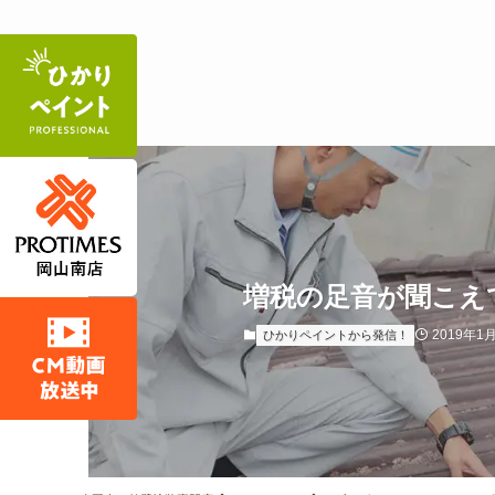
増税の足音が聞こえ
2019年1
ひかりペイントから発信！