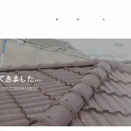
ホーム
会社案内
外壁塗装
てきました…
月17日
2022年12月7日