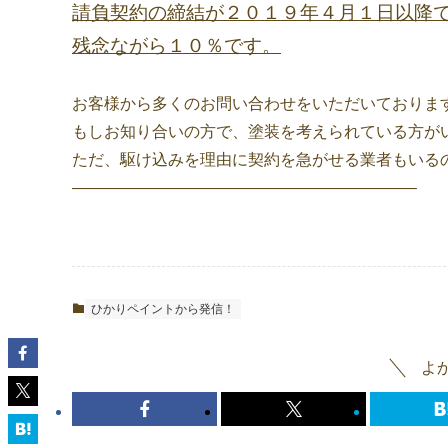
請負契約の締結が２０１９年４月１日以降
残念ながら１０％です。
お客様から多くのお問い合わせをいただいておりま
もしお知り合いの方で、塗装を考えられている方が
ただ、駆け込みを理由に契約を急がせる業者もいる
—————————————————————–
ひかりペイントから発信！
よ