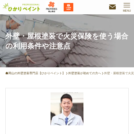
MENU
外壁・屋根塗装で火災保険を使う場合
の利用条件や注意点
岡山の外壁塗装専門店【ひかりペイント】
外壁塗装が初めての方へ
外壁・屋根塗装で火災