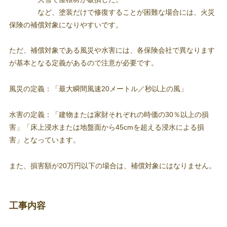
など、塗装だけで修復することが困難な場合には、火災
保険の補償対象になりやすいです。
ただ、補償対象である風災や水害には、各保険会社で異なります
が基本となる定義があるので注意が必要です。
風災の定義：「最大瞬間風速20メートル／秒以上の風」
水害の定義：「建物または家財それぞれの時価の30％以上の損
害」「床上浸水または地盤面から45cmを超える浸水による損
害」となっています。
また、損害額が20万円以下の場合は、補償対象にはなりません。
工事内容