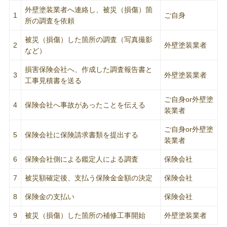
外壁塗装業者へ連絡し、被災（損傷）箇
1
ご自身
所の調査を依頼
被災（損傷）した箇所の調査（写真撮影
2
外壁塗装業者
など）
損害保険会社へ、作成した調査報告書と
3
外壁塗装業者
工事見積書を送る
ご自身or外壁塗
4
保険会社へ事故があったことを伝える
装業者
ご自身or外壁塗
5
保険会社に保険請求書類を提出する
装業者
6
保険会社側による鑑定人による調査
保険会社
7
被災額確定後、支払う保険金金額の決定
保険会社
8
保険金の支払い
保険会社
9
被災（損傷）した箇所の補修工事開始
外壁塗装業者