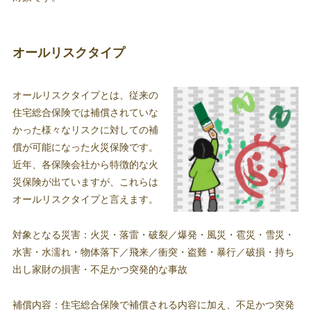
オールリスクタイプ
オールリスクタイプとは、従来の
住宅総合保険では補償されていな
かった様々なリスクに対しての補
償が可能になった火災保険です。
近年、各保険会社から特徴的な火
災保険が出ていますが、これらは
オールリスクタイプと言えます。
対象となる災害：火災・落雷・破裂／爆発・風災・雹災・雪災・
水害・水濡れ・物体落下／飛来／衝突・盗難・暴行／破損・持ち
出し家財の損害・不足かつ突発的な事故
補償内容：住宅総合保険で補償される内容に加え、不足かつ突発