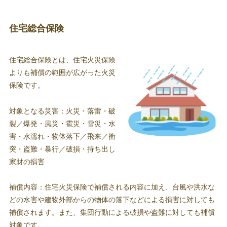
住宅総合保険
住宅総合保険とは、住宅火災保険
よりも補償の範囲が広がった火災
保険です。
対象となる災害：火災・落雷・破
裂／爆発・風災・雹災・雪災・水
害・水濡れ・物体落下／飛来／衝
突・盗難・暴行／破損・持ち出し
家財の損害
補償内容：住宅火災保険で補償される内容に加え、台風や洪水な
どの水害や建物外部からの物体の落下などによる損害に対しても
補償されます。また、集団行動による破損や盗難に対しても補償
対象です。