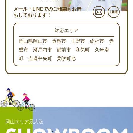
メール・LINEでのご相談もお待
ちしております！
対応エリア
岡山県岡山市 倉敷市 玉野市 総社市 赤
盤市 瀬戸内市 備前市 和気町 久米南
町 吉備中央町 美咲町他
岡山エリア最大級