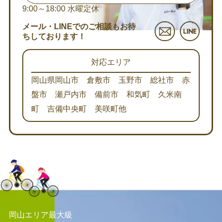
9:00～18:00
水曜定休
メール・LINEでのご相談もお待
ちしております！
対応エリア
岡山県岡山市 倉敷市 玉野市 総社市 赤
盤市 瀬戸内市 備前市 和気町 久米南
町 吉備中央町 美咲町他
岡山エリア最大級