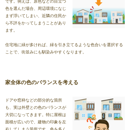
です。例えば、原色などの目立つ
色を選んだ場合、周辺環境になじ
まず浮いてしまい、近隣の住民か
ら不評をかってしまうことがあり
ます。
住宅地に緑が多ければ、緑を引き立てるような色合いを選択する
ことで、街並みにも馴染みやすくなります。
家全体の色のバランスを考える
ドアや窓枠などの部分的な箇所
も、実は外壁との色のバランスが
大切になってきます。特に屋根は
面積が広いので、建物の印象を左
右してしまう箇所です。色を多く