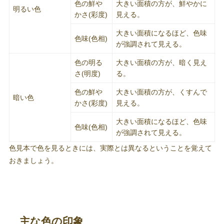
色の鮮や
大きい面積の方が、鮮やかに
明るい色
かさ(彩度)
見える。
大きい面積になるほど、色味
色味(色相)
が強調されて見える。
色の明る
大きい面積の方が、暗く見え
さ(明度)
る。
色の鮮や
大きい面積の方が、くすんで
暗い色
かさ(彩度)
見える。
大きい面積になるほど、色味
色味(色相)
が強調されて見える。
色見本で色を見るときには、実際とは異なるということを覚えて
おきましょう。
主な色の印象