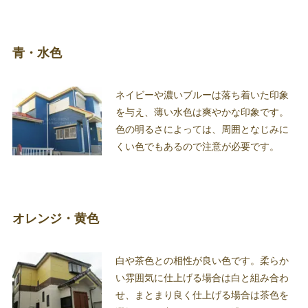
青・水色
ネイビーや濃いブルーは落ち着いた印象
を与え、薄い水色は爽やかな印象です。
色の明るさによっては、周囲となじみに
くい色でもあるので注意が必要です。
オレンジ・黄色
白や茶色との相性が良い色です。柔らか
い雰囲気に仕上げる場合は白と組み合わ
せ、まとまり良く仕上げる場合は茶色を