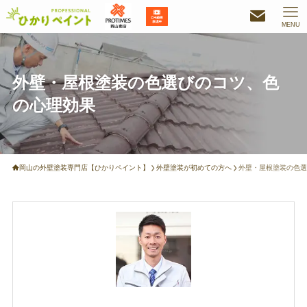
MENU
外壁・屋根塗装の色選びのコツ、色
の心理効果
岡山の外壁塗装専門店【ひかりペイント】
外壁塗装が初めての方へ
外壁・屋根塗装の色選