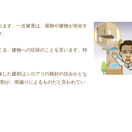
れます。一次被害は、屋根や建物が劣化す
す。
こる、建物への症状のことを言います。特
食した建材はシロアリの格好の住みかとな
8割が、雨漏りによるものだと言われてい