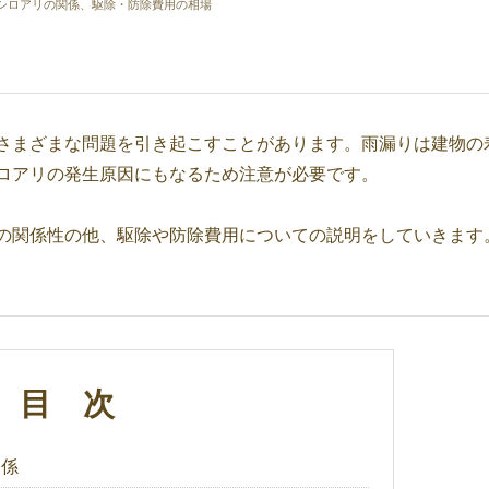
シロアリの関係、駆除・防除費用の相場
さまざまな問題を引き起こすことがあります。雨漏りは建物の
ロアリの発生原因にもなるため注意が必要です。
の関係性の他、駆除や防除費用についての説明をしていきます
目 次
関係