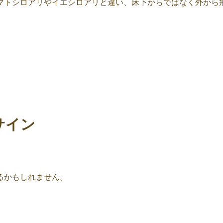
マトシロアリやイエシロアリと違い、床下からではなく外から
サイン
るかもしれません。