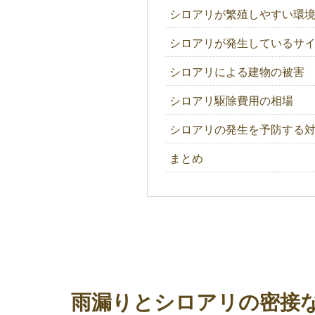
シロアリが繁殖しやすい環
シロアリが発生しているサ
シロアリによる建物の被害
シロアリ駆除費用の相場
シロアリの発生を予防する
まとめ
雨漏りとシロアリの密接