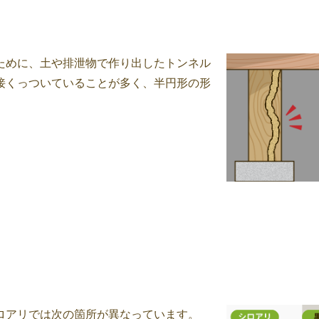
ために、土や排泄物で作り出したトンネル
接くっついていることが多く、半円形の形
ロアリでは次の箇所が異なっています。