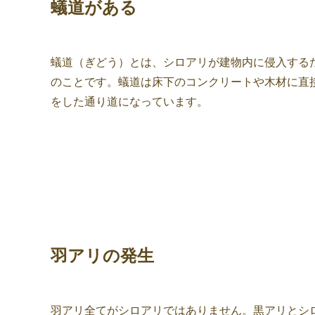
蟻道がある
蟻道（ぎどう）とは、シロアリが建物内に侵入する
のことです。蟻道は床下のコンクリートや木材に直
をした通り道になっています。
羽アリの発生
羽アリ全てがシロアリではありません。黒アリとシ