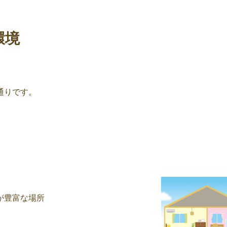
環境
通りです。
が豊富な場所